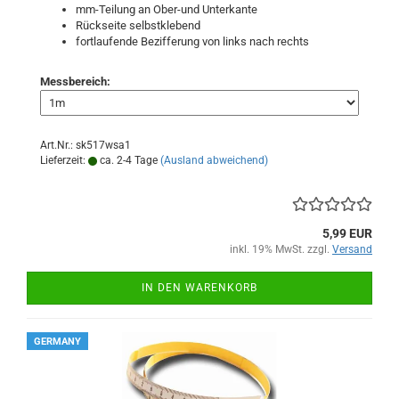
mm-Teilung an Ober-und Unterkante
Rückseite selbstklebend
fortlaufende Bezifferung von links nach rechts
Messbereich:
Art.Nr.: sk517wsa1
Lieferzeit:
ca. 2-4 Tage
(Ausland abweichend)
5,99 EUR
inkl. 19% MwSt. zzgl.
Versand
IN DEN WARENKORB
GERMANY