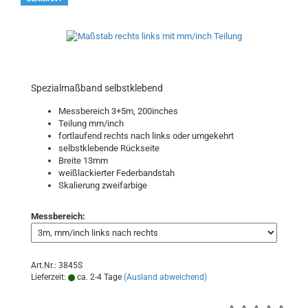
Spezialmaßband selbstklebend
Messbereich 3+5m, 200inches
Teilung mm/inch
fortlaufend rechts nach links oder umgekehrt
selbstklebende Rückseite
Breite 13mm
weißlackierter Federbandstah
Skalierung zweifarbige
Messbereich:
Art.Nr.: 3845S
Lieferzeit:
ca. 2-4 Tage
(Ausland abweichend)