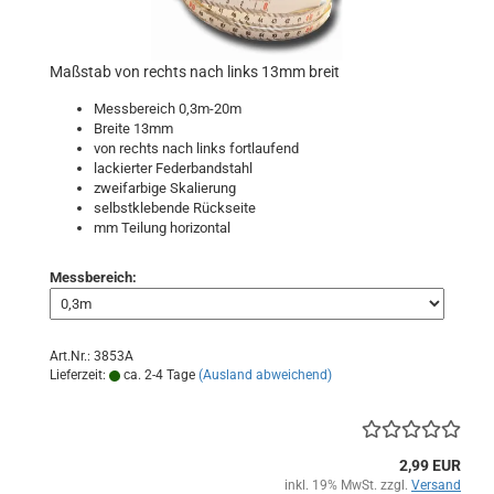
Maßstab von rechts nach links 13mm breit
Messbereich 0,3m-20m
Breite 13mm
von rechts nach links fortlaufend
lackierter Federbandstahl
zweifarbige Skalierung
selbstklebende Rückseite
mm Teilung horizontal
Messbereich:
Art.Nr.: 3853A
Lieferzeit:
ca. 2-4 Tage
(Ausland abweichend)
2,99 EUR
inkl. 19% MwSt. zzgl.
Versand