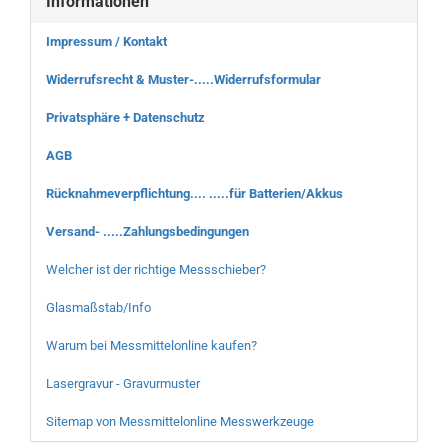
Informationen
Impressum / Kontakt
Widerrufsrecht & Muster-.....Widerrufsformular
Privatsphäre + Datenschutz
AGB
Rücknahmeverpflichtung.... .....für Batterien/Akkus
Versand- .....Zahlungsbedingungen
Welcher ist der richtige Messschieber?
Glasmaßstab/Info
Warum bei Messmittelonline kaufen?
Lasergravur - Gravurmuster
Sitemap von Messmittelonline Messwerkzeuge