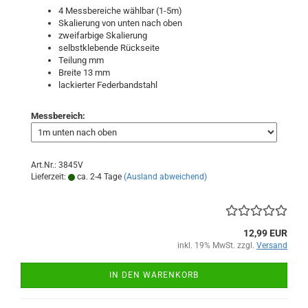
4 Messbereiche wählbar (1-5m)
Skalierung von unten nach oben
zweifarbige Skalierung
selbstklebende Rückseite
Teilung mm
Breite 13 mm
lackierter Federbandstahl
Messbereich:
Art.Nr.: 3845V
Lieferzeit:
ca. 2-4 Tage
(Ausland abweichend)
12,99 EUR
inkl. 19% MwSt. zzgl.
Versand
IN DEN WARENKORB