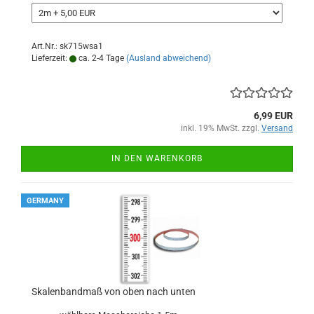
Art.Nr.: sk715wsa1
Lieferzeit:
ca. 2-4 Tage
(Ausland abweichend)
6,99 EUR
inkl. 19% MwSt. zzgl.
Versand
IN DEN WARENKORB
GERMANY
Skalenbandmaß von oben nach unten