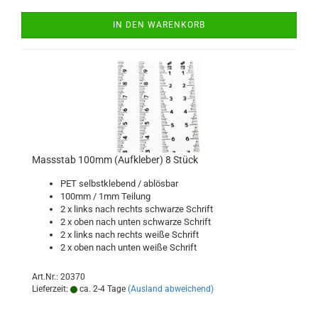
IN DEN WARENKORB
Massstab 100mm (Aufkleber) 8 Stück
PET selbstklebend / ablösbar
100mm / 1mm Teilung
2 x links nach rechts schwarze Schrift
2 x oben nach unten schwarze Schrift
2 x links nach rechts weiße Schrift
2 x oben nach unten weiße Schrift
Art.Nr.: 20370
Lieferzeit:
ca. 2-4 Tage
(Ausland abweichend)