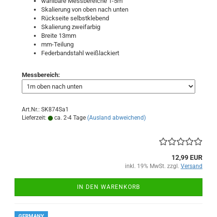
wählbare Messbereiche 1-5m
Skalierung von oben nach unten
Rückseite selbstklebend
Skalierung zweifarbig
Breite 13mm
mm-Teilung
Federbandstahl weißlackiert
Messbereich:
Art.Nr.: SK874Sa1
Lieferzeit:
ca. 2-4 Tage
(Ausland abweichend)
12,99 EUR
inkl. 19% MwSt. zzgl.
Versand
IN DEN WARENKORB
GERMANY