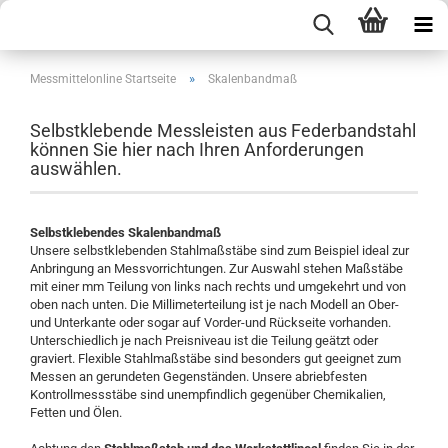
»
Messmittelonline Startseite
Skalenbandmaß
Selbstklebende Messleisten aus Federbandstahl
können Sie hier nach Ihren Anforderungen
auswählen.
Selbstklebendes Skalenbandmaß
Unsere selbstklebenden Stahlmaßstäbe sind zum Beispiel ideal zur
Anbringung an Messvorrichtungen. Zur Auswahl stehen Maßstäbe
mit einer mm Teilung von links nach rechts und umgekehrt und von
oben nach unten. Die Millimeterteilung ist je nach Modell an Ober-
und Unterkante oder sogar auf Vorder-und Rückseite vorhanden.
Unterschiedlich je nach Preisniveau ist die Teilung geätzt oder
graviert. Flexible Stahlmaßstäbe sind besonders gut geeignet zum
Messen an gerundeten Gegenständen. Unsere abriebfesten
Kontrollmessstäbe sind unempfindlich gegenüber Chemikalien,
Fetten und Ölen.