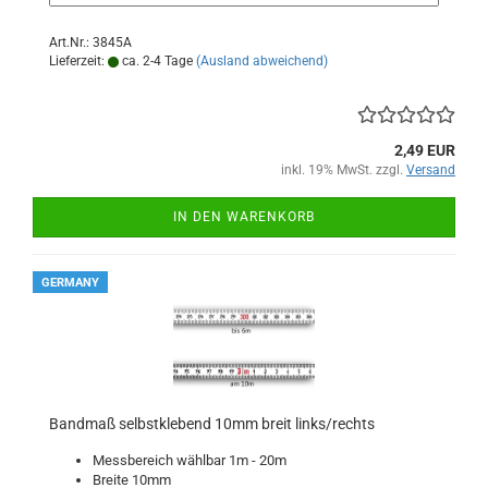
Art.Nr.: 3845A
Lieferzeit:
ca. 2-4 Tage
(Ausland abweichend)
2,49 EUR
inkl. 19% MwSt. zzgl.
Versand
IN DEN WARENKORB
GERMANY
Bandmaß selbstklebend 10mm breit links/rechts
Messbereich wählbar 1m - 20m
Breite 10mm