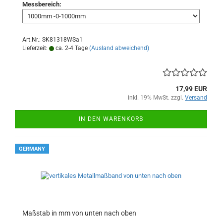
Messbereich:
Art.Nr.: SK81318WSa1
Lieferzeit:
ca. 2-4 Tage
(Ausland abweichend)
17,99 EUR
inkl. 19% MwSt. zzgl.
Versand
IN DEN WARENKORB
GERMANY
Maßstab in mm von unten nach oben