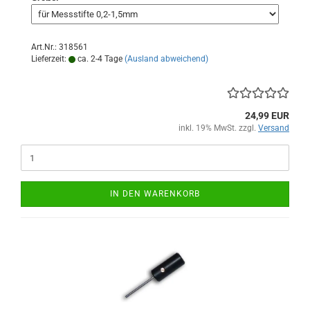
Art.Nr.: 318561
Lieferzeit:
ca. 2-4 Tage
(Ausland abweichend)
24,99 EUR
inkl. 19% MwSt. zzgl.
Versand
IN DEN WARENKORB