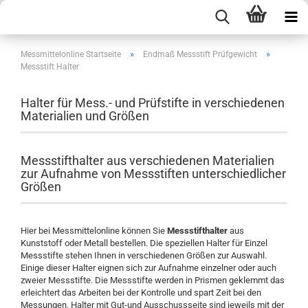
»
»
Messmittelonline Startseite
Endmaß Messstift Prüfgewicht
Messstift Halter
Halter für Mess.- und Prüfstifte in verschiedenen
Materialien und Größen
Messstifthalter aus verschiedenen Materialien
zur Aufnahme von Messstiften unterschiedlicher
Größen
Hier bei Messmittelonline können Sie
Messstifthalter
aus
Kunststoff oder Metall bestellen. Die speziellen Halter für Einzel
Messstifte stehen Ihnen in verschiedenen Größen zur Auswahl.
Einige dieser Halter eignen sich zur Aufnahme einzelner oder auch
zweier Messstifte. Die Messstifte werden in Prismen geklemmt das
erleichtert das Arbeiten bei der Kontrolle und spart Zeit bei den
Messungen. Halter mit Gut-und Ausschussseite sind jeweils mit der