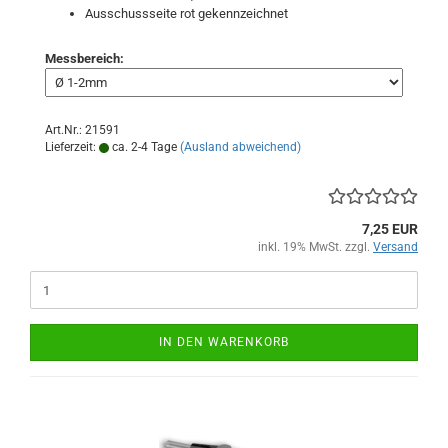
Ausschussseite rot gekennzeichnet
Messbereich:
Art.Nr.: 21591
Lieferzeit:
ca. 2-4 Tage
(Ausland abweichend)
7,25 EUR
inkl. 19% MwSt. zzgl.
Versand
IN DEN WARENKORB