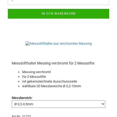
IN DEN WARENKORB
Messstifthalter Messing verchromt für 2 Messstifte
Messing verchromt
für 2 Messstifte
rot gekennzeichnete Ausschussseite
wählbare 20 Messbereiche Ø 0,2-10mm
Messbereich:
Art.Nr.: 21751