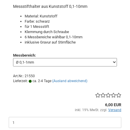
Messstifthalter aus Kunststoff 0,1-10mm
Material: Kunststoff
Farbe: schwarz
für 1 Messstift
Klemmung durch Schraube
6 Messbereiche wählbar 0,1-10mm
inklusive Gravur auf Stirnfläche
Messbereich:
Art.Nr.: 21550
Lieferzeit:
ca. 2-4 Tage
(Ausland abweichend)
6,00 EUR
inkl. 19% MwSt. zzgl.
Versand