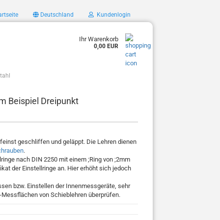
rtseite
Deutschland
Kundenlogin
Ihr Warenkorb
0,00 EUR
Stahl
um Beispiel Dreipunkt
 feinst geschliffen und geläppt. Die Lehren dienen
chrauben
.
ellringe nach DIN 2250 mit einem ;Ring von ;2mm
at der Einstellringe an. Hier erhöht sich jedoch
ssen bzw. Einstellen der Innenmessgeräte, sehr
Messflächen von Schieblehren überprüfen.