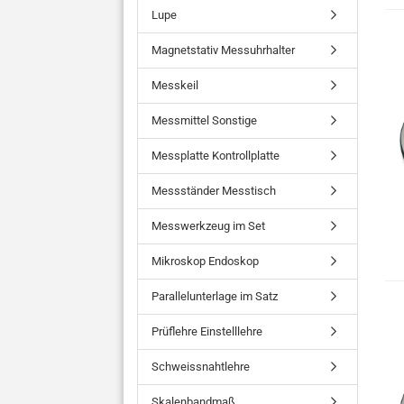
Lupe
Magnetstativ Messuhrhalter
Messkeil
Messmittel Sonstige
Messplatte Kontrollplatte
Messständer Messtisch
Messwerkzeug im Set
Mikroskop Endoskop
Parallelunterlage im Satz
Prüflehre Einstelllehre
Schweissnahtlehre
Skalenbandmaß