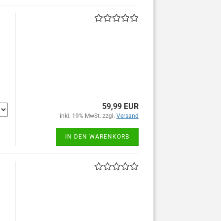
59,99 EUR
inkl. 19% MwSt. zzgl.
Versand
IN DEN WARENKORB