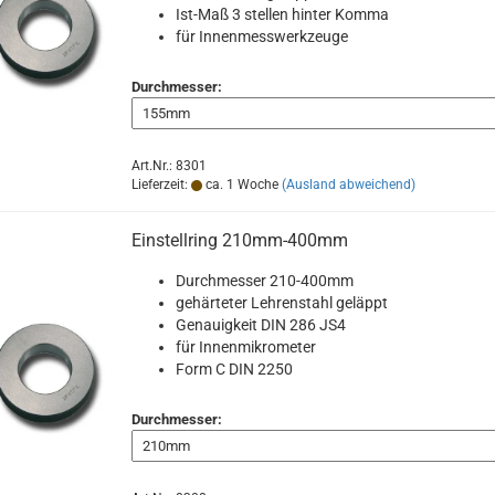
Ist-Maß 3 stellen hinter Komma
für Innenmesswerkzeuge
Durchmesser:
Art.Nr.: 8301
Lieferzeit:
ca. 1 Woche
(Ausland abweichend)
Einstellring 210mm-400mm
Durchmesser 210-400mm
gehärteter Lehrenstahl geläppt
Genauigkeit DIN 286 JS4
für Innenmikrometer
Form C DIN 2250
Durchmesser: