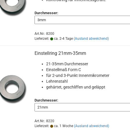
Durchmesser:
Art.Nr.: 8200
Lieferzeit:
ca. 2-4 Tage
(Ausland abweichend)
Einstellring 21mm-35mm
21-35mm Durchmesser
Einstellmaß Form C
für 2-und 3-Punkt Innenmikrometer
Lehrenstahl
gehärtet, geschliffen und geläppt
Durchmesser:
Art.Nr.: 8220
Lieferzeit:
ca. 1 Woche
(Ausland abweichend)