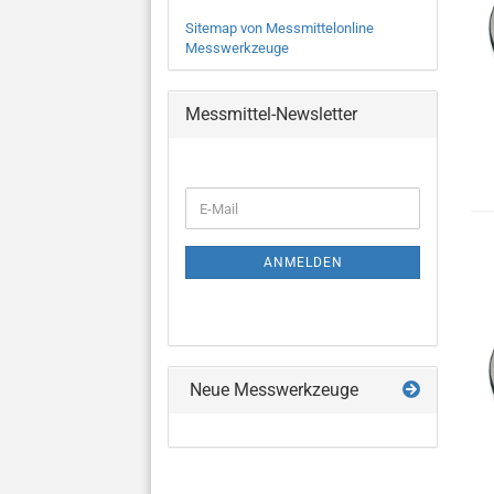
Sitemap von Messmittelonline
Messwerkzeuge
Messmittel-Newsletter
WEITER
E-
ZUR
Mail
NEWSLETTER-
ANMELDUNG
ANMELDEN
Neue Messwerkzeuge