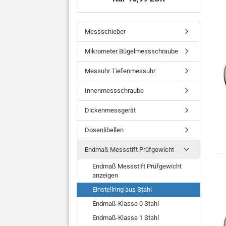
Messschieber
Mikrometer Bügelmessschraube
Messuhr Tiefenmessuhr
Innenmessschraube
Dickenmessgerät
Dosenlibellen
Endmaß Messstift Prüfgewicht
Endmaß Messstift Prüfgewicht
anzeigen
Einstellring aus Stahl
Endmaß-Klasse 0 Stahl
Endmaß-Klasse 1 Stahl