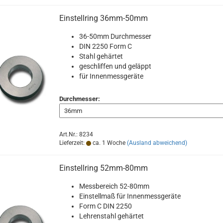
Einstellring 36mm-50mm
36-50mm Durchmesser
DIN 2250 Form C
Stahl gehärtet
geschliffen und geläppt
für Innenmessgeräte
Durchmesser:
Art.Nr.: 8234
Lieferzeit:
ca. 1 Woche
(Ausland abweichend)
Einstellring 52mm-80mm
Messbereich 52-80mm
Einstellmaß für Innenmessgeräte
Form C DIN 2250
Lehrenstahl gehärtet