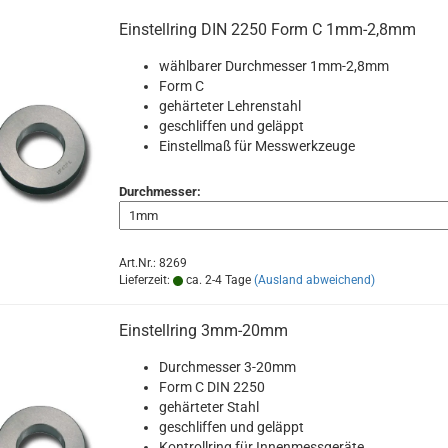
Einstellring DIN 2250 Form C 1mm-2,8mm
wählbarer Durchmesser 1mm-2,8mm
Form C
gehärteter Lehrenstahl
geschliffen und geläppt
Einstellmaß für Messwerkzeuge
Durchmesser:
Art.Nr.: 8269
Lieferzeit:
ca. 2-4 Tage
(Ausland abweichend)
Einstellring 3mm-20mm
Durchmesser 3-20mm
Form C DIN 2250
gehärteter Stahl
geschliffen und geläppt
Kontrollring für Innenmessgeräte