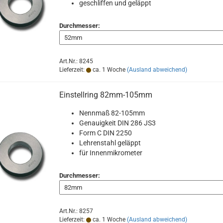
geschliffen und geläppt
Durchmesser:
Art.Nr.: 8245
Lieferzeit:
ca. 1 Woche
(Ausland abweichend)
Einstellring 82mm-105mm
Nennmaß 82-105mm
Genauigkeit DIN 286 JS3
Form C DIN 2250
Lehrenstahl geläppt
für Innenmikrometer
Durchmesser:
Art.Nr.: 8257
Lieferzeit:
ca. 1 Woche
(Ausland abweichend)