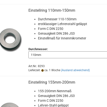
Einstellring 110mm-150mm
Durchmesser 110-150mm
erstklassiger Lehrenstahl geläppt
Form C DIN 2250
Genauigkeit DIN 286 JS3
Einstellmaß für Innenmikrometer
Durchmesser:
Art.Nr.: 8293
Lieferzeit:
ca. 1 Woche
(Ausland abweichend)
Einstellring 155mm-200mm
155-200mm Nennmaß
Genauigkeit DIN 286 JS3
Form C DIN 2250
Lehren-Stahl geläppt