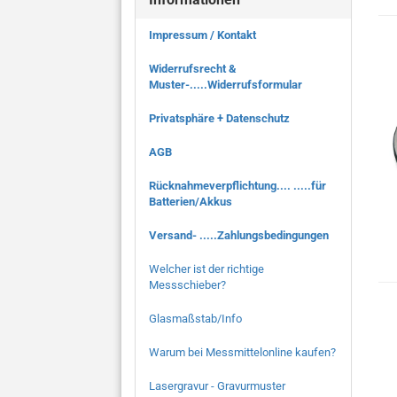
Impressum / Kontakt
Widerrufsrecht &
Muster-.....Widerrufsformular
Privatsphäre + Datenschutz
AGB
Rücknahmeverpflichtung.... .....für
Batterien/Akkus
Versand- .....Zahlungsbedingungen
Welcher ist der richtige
Messschieber?
Glasmaßstab/Info
Warum bei Messmittelonline kaufen?
Lasergravur - Gravurmuster