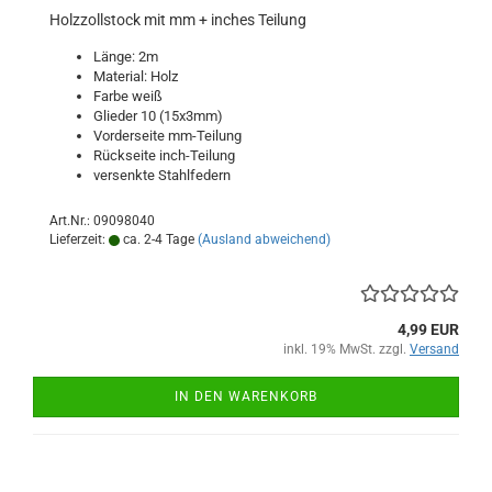
Holzzollstock mit mm + inches Teilung
Länge: 2m
Material: Holz
Farbe weiß
Glieder 10 (15x3mm)
Vorderseite mm-Teilung
Rückseite inch-Teilung
versenkte Stahlfedern
Art.Nr.: 09098040
Lieferzeit:
ca. 2-4 Tage
(Ausland abweichend)
4,99 EUR
inkl. 19% MwSt. zzgl.
Versand
IN DEN WARENKORB