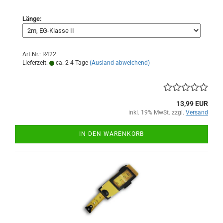
Länge:
Art.Nr.: R422
Lieferzeit:
ca. 2-4 Tage
(Ausland abweichend)
13,99 EUR
inkl. 19% MwSt. zzgl.
Versand
IN DEN WARENKORB