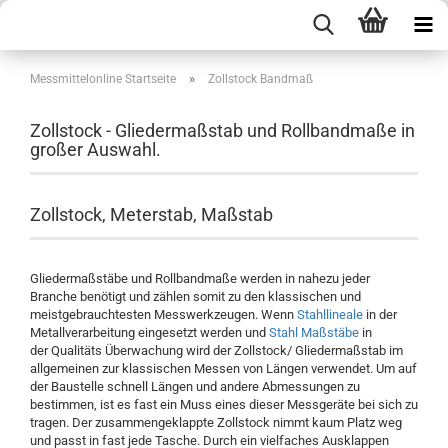
»
Messmittelonline Startseite
Zollstock Bandmaß
Zollstock - Gliedermaßstab und Rollbandmaße in
großer Auswahl.
Zollstock, Meterstab, Maßstab
Gliedermaßstäbe und Rollbandmaße werden in nahezu jeder
Branche benötigt und zählen somit zu den klassischen und
meistgebrauchtesten Messwerkzeugen. Wenn
Stahllineale
in der
Metallverarbeitung eingesetzt werden und
Stahl Maßstäbe
in
der Qualitäts Überwachung wird der Zollstock/ Gliedermaßstab im
allgemeinen zur klassischen Messen von Längen verwendet. Um auf
der Baustelle schnell Längen und andere Abmessungen zu
bestimmen, ist es fast ein Muss eines dieser Messgeräte bei sich zu
tragen. Der zusammengeklappte Zollstock nimmt kaum Platz weg
und passt in fast jede Tasche. Durch ein vielfaches Ausklappen