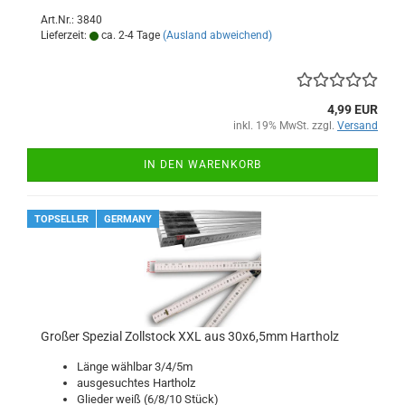
Art.Nr.: 3840
Lieferzeit:
ca. 2-4 Tage
(Ausland abweichend)
4,99 EUR
inkl. 19% MwSt. zzgl.
Versand
IN DEN WARENKORB
TOPSELLER
GERMANY
Großer Spezial Zollstock XXL aus 30x6,5mm Hartholz
Länge wählbar 3/4/5m
ausgesuchtes Hartholz
Glieder weiß (6/8/10 Stück)