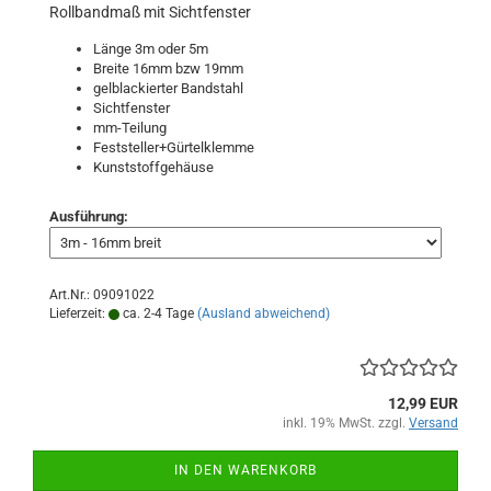
Rollbandmaß mit Sichtfenster
Länge 3m oder 5m
Breite 16mm bzw 19mm
gelblackierter Bandstahl
Sichtfenster
mm-Teilung
Feststeller+Gürtelklemme
Kunststoffgehäuse
Ausführung:
Art.Nr.: 09091022
Lieferzeit:
ca. 2-4 Tage
(Ausland abweichend)
12,99 EUR
inkl. 19% MwSt. zzgl.
Versand
IN DEN WARENKORB