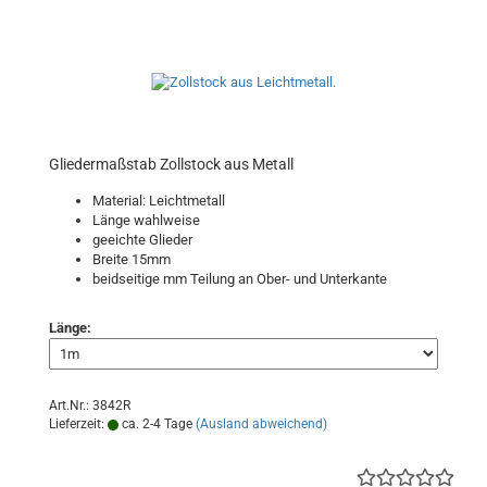
Gliedermaßstab Zollstock aus Metall
Material: Leichtmetall
Länge wahlweise
geeichte Glieder
Breite 15mm
beidseitige mm Teilung an Ober- und Unterkante
Länge:
Art.Nr.: 3842R
Lieferzeit:
ca. 2-4 Tage
(Ausland abweichend)