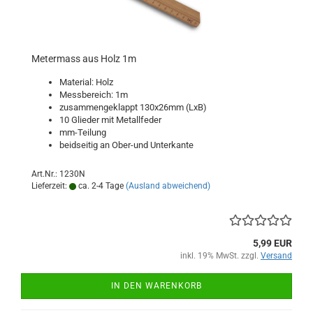
Metermass aus Holz 1m
Material: Holz
Messbereich: 1m
zusammengeklappt 130x26mm (LxB)
10 Glieder mit Metallfeder
mm-Teilung
beidseitig an Ober-und Unterkante
Art.Nr.: 1230N
Lieferzeit:
ca. 2-4 Tage
(Ausland abweichend)
5,99 EUR
inkl. 19% MwSt. zzgl.
Versand
IN DEN WARENKORB