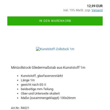
12,99 EUR
inkl. 19% MwSt. zzgl.
Versand
IN DEN WARENKORB
Minizollstock Gliedermaßstab aus Kunststoff 1m
Kunststoff, glasfaserverstärkt
Länge 1m
geeicht nach EG II
beidseitige mm-Teilung
Ober-und Unterseite skaliert
Maße (zusammengeklappt) 130x26mm
Art.Nr.: R4021