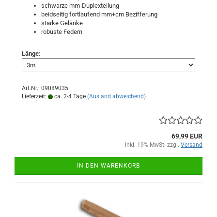
schwarze mm-Duplexteilung
beidseitig fortlaufend mm+cm Bezifferung
starke Gelänke
robuste Federn
Länge:
Art.Nr.: 09089035
Lieferzeit:
ca. 2-4 Tage
(Ausland abweichend)
69,99 EUR
inkl. 19% MwSt. zzgl.
Versand
IN DEN WARENKORB