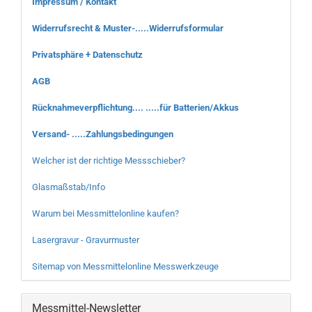
Impressum / Kontakt
Widerrufsrecht & Muster-.....Widerrufsformular
Privatsphäre + Datenschutz
AGB
Rücknahmeverpflichtung.... .....für Batterien/Akkus
Versand- .....Zahlungsbedingungen
Welcher ist der richtige Messschieber?
Glasmaßstab/Info
Warum bei Messmittelonline kaufen?
Lasergravur - Gravurmuster
Sitemap von Messmittelonline Messwerkzeuge
Messmittel-Newsletter