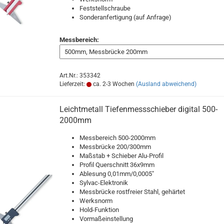
Feststellschraube
Sonderanfertigung (auf Anfrage)
Messbereich:
Art.Nr.: 353342
Lieferzeit:
ca. 2-3 Wochen
(Ausland abweichend)
Leichtmetall Tiefenmessschieber digital 500-
2000mm
Messbereich 500-2000mm
Messbrücke 200/300mm
Maßstab + Schieber Alu-Profil
Profil Querschnitt 36x9mm
Ablesung 0,01mm/0,0005"
Sylvac-Elektronik
Messbrücke rostfreier Stahl, gehärtet
Werksnorm
Hold-Funktion
Vormaßeinstellung