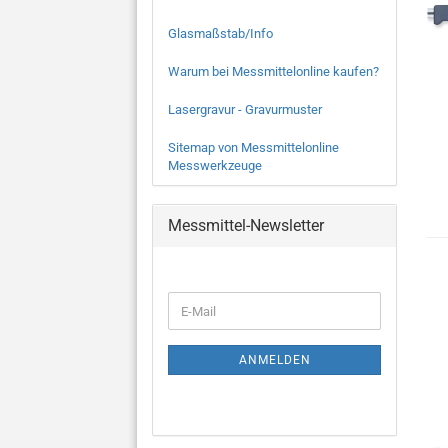
Glasmaßstab/Info
Warum bei Messmittelonline kaufen?
Lasergravur - Gravurmuster
Sitemap von Messmittelonline
Messwerkzeuge
Messmittel-Newsletter
WEITER
E-
ZUR
Mail
NEWSLETTER-
ANMELDUNG
ANMELDEN