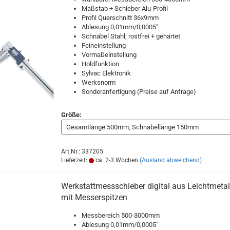
Maßstab + Schieber Alu-Profil
Profil Querschnitt 36x9mm
Ablesung 0,01mm/0,0005"
Schnäbel Stahl, rostfrei + gehärtet
Feineinstellung
Vormaßeinstellung
Holdfunktion
Sylvac Elektronik
Werksnorm
Sonderanfertigung (Preise auf Anfrage)
Größe:
Art.Nr.: 337205
Lieferzeit:
ca. 2-3 Wochen
(Ausland abweichend)
Werkstattmessschieber digital aus Leichtmetal
mit Messerspitzen
Messbereich 500-3000mm
Ablesung 0,01mm/0,0005"