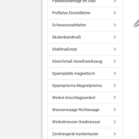
Parallelunterlage im Satz
Prüflehre Einstelllehre
Schweissnahtlehre
Skalenbandmaß
Stahlmaßstab
Streichmaß Anreißwerkzeug
Spannplatte magnetisch
Spannprisma Magnetprisma
Winkel Anschlagswinkel
Wasserwaage Richtwaage
Winkelmesser Gradmesser
Zentriergerät Kantentaster