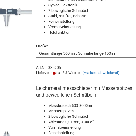
Sylvac Elektronik
2 bewegliche Schnäbel
Stahl, rostfrei, gehärtet
Feineinstellung
Vormaßeinstellung
Holdfunktion
Größe:
Art.Nr.: 335205
Lieferzeit:
ca. 2-3 Wochen
(Ausland abweichend)
Leichtmetallmessschieber mit Messerspitzen
und beweglichen Schnäbeln
Messbereich 500-3000mm
Messerspitzen
2 bewegliche Schnäbel
Ablesung 0,01mm/0,0005"
Vormaßeinstellung
Feineinstellung