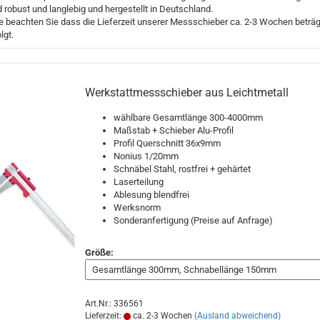
d robust und langlebig und hergestellt in Deutschland.
te beachten Sie dass die Lieferzeit unserer Messschieber ca. 2-3 Wochen beträgt
lgt.
Werkstattmessschieber aus Leichtmetall
wählbare Gesamtlänge 300-4000mm
Maßstab + Schieber Alu-Profil
Profil Querschnitt 36x9mm
Nonius 1/20mm
Schnäbel Stahl, rostfrei + gehärtet
Laserteilung
Ablesung blendfrei
Werksnorm
Sonderanfertigung (Preise auf Anfrage)
Größe:
Art.Nr.: 336561
Lieferzeit:
ca. 2-3 Wochen
(Ausland abweichend)