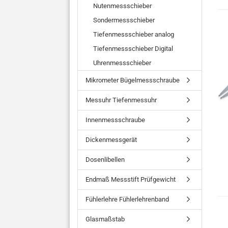
Nutenmessschieber
Sondermessschieber
Tiefenmessschieber analog
Tiefenmessschieber Digital
Uhrenmessschieber
Mikrometer Bügelmessschraube
Messuhr Tiefenmessuhr
Innenmessschraube
Dickenmessgerät
Dosenlibellen
Endmaß Messstift Prüfgewicht
Fühlerlehre Fühlerlehrenband
Glasmaßstab