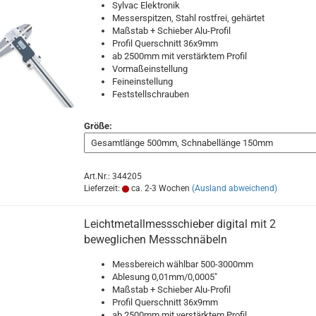
Sylvac Elektronik
Messerspitzen, Stahl rostfrei, gehärtet
Maßstab + Schieber Alu-Profil
Profil Querschnitt 36x9mm
ab 2500mm mit verstärktem Profil
Vormaßeinstellung
Feineinstellung
Feststellschrauben
Größe:
Art.Nr.: 344205
Lieferzeit:
ca. 2-3 Wochen
(Ausland abweichend)
Leichtmetallmessschieber digital mit 2
beweglichen Messschnäbeln
Messbereich wählbar 500-3000mm
Ablesung 0,01mm/0,0005"
Maßstab + Schieber Alu-Profil
Profil Querschnitt 36x9mm
ab 2500mm mit verstärktem Profil