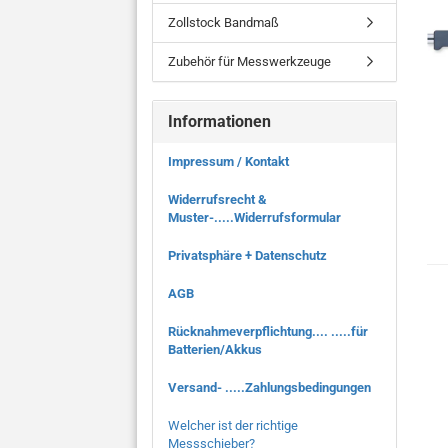
Zollstock Bandmaß
Zubehör für Messwerkzeuge
Informationen
Impressum / Kontakt
Widerrufsrecht &
Muster-.....Widerrufsformular
Privatsphäre + Datenschutz
AGB
Rücknahmeverpflichtung.... .....für
Batterien/Akkus
Versand- .....Zahlungsbedingungen
Welcher ist der richtige
Messschieber?