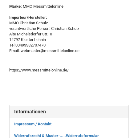
Marke:
MMO Messmittelonline
Importeur/Hersteller:
MMO Christian Schulz
verantwortliche Person: Christian Schulz
Alte Michelsdorfer Str.10
14797 Kloster Lehnin
Tel:00493382707470
Email: webmaster@messmittelonline.de
https://www.messmittelonline.de/
Informationen
Impressum / Kontakt
Widerrufsrecht & Muster-.....Widerrufsformular