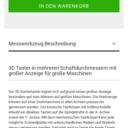
Messwerkzeug Beschreibung
3D Taster in mehreren Schaftdurchmessern mit
großer Anzeige für große Maschinen
Der 3D Kantertaster eignet sich aufgrund seiner großen Anzeige
besonders gut zum Ablesen auf großen Maschinen. Die Werkzeuge
können auf einer Drehmaschine in allen Achsen präzise ein
gemessen werden. Der konische Tastkörper mit Sollbruchstelle
erlaubt ein direktes Tasten auf die Spindelmitte in der X- Achse
sowie der Y- Achse. Mit dem mechanischen Tastkörper kann jede
mögliche Schneidplatte mit unterschiedlichen Radien und Winkeln
genau vermessen werden. Getastet wird so lange bis beide Zeiger