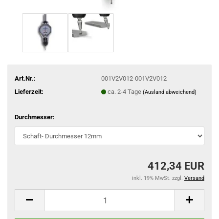
Art.Nr.:
001V2V012-001V2V012
Lieferzeit:
ca. 2-4 Tage
(Ausland abweichend)
Durchmesser:
412,34 EUR
inkl. 19% MwSt. zzgl.
Versand