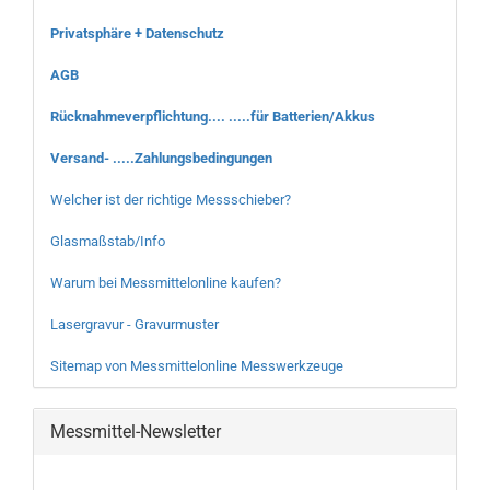
Privatsphäre + Datenschutz
AGB
Rücknahmeverpflichtung.... .....für Batterien/Akkus
Versand- .....Zahlungsbedingungen
Welcher ist der richtige Messschieber?
Glasmaßstab/Info
Warum bei Messmittelonline kaufen?
Lasergravur - Gravurmuster
Sitemap von Messmittelonline Messwerkzeuge
Messmittel-Newsletter