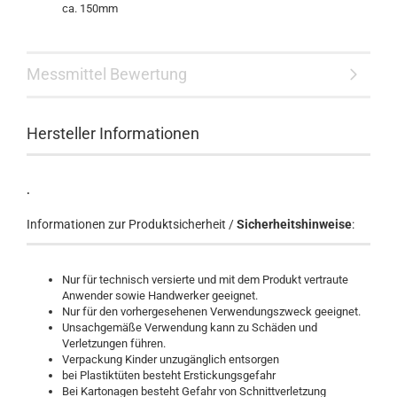
ca. 150mm
Messmittel Bewertung
Hersteller Informationen
.
Informationen zur Produktsicherheit /
Sicherheitshinweise
:
Nur für technisch versierte und mit dem Produkt vertraute
Anwender sowie Handwerker geeignet.
Nur für den vorhergesehenen Verwendungszweck geeignet.
Unsachgemäße Verwendung kann zu Schäden und
Verletzungen führen.
Verpackung Kinder unzugänglich entsorgen
bei Plastiktüten besteht Erstickungsgefahr
Bei Kartonagen besteht Gefahr von Schnittverletzung