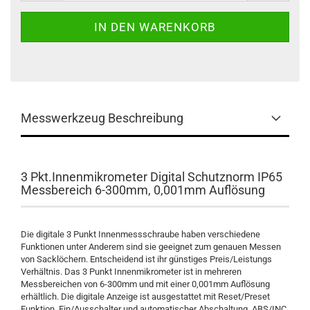
Messwerkzeug Beschreibung
3 Pkt.Innenmikrometer Digital Schutznorm IP65
Messbereich 6-300mm, 0,001mm Auflösung
Die digitale 3 Punkt Innenmessschraube haben verschiedene
Funktionen unter Anderem sind sie geeignet zum genauen Messen
von Sacklöchern. Entscheidend ist ihr günstiges Preis/Leistungs
Verhältnis. Das 3 Punkt Innenmikrometer ist in mehreren
Messbereichen von 6-300mm und mit einer 0,001mm Auflösung
erhältlich. Die digitale Anzeige ist ausgestattet mit Reset/Preset
Funktion, Ein/Ausschalter und automatischer Abschaltung. ABS/INC