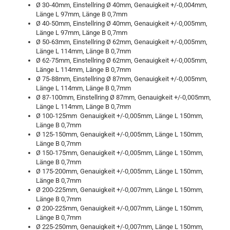
Ø 30-40mm, Einstellring Ø 40mm, Genauigkeit +/-0,004mm,
Länge L 97mm, Länge B 0,7mm
Ø 40-50mm, Einstellring Ø 40mm, Genauigkeit +/-0,005mm,
Länge L 97mm, Länge B 0,7mm
Ø 50-63mm, Einstellring Ø 62mm, Genauigkeit +/-0,005mm,
Länge L 114mm, Länge B 0,7mm
Ø 62-75mm, Einstellring Ø 62mm, Genauigkeit +/-0,005mm,
Länge L 114mm, Länge B 0,7mm
Ø 75-88mm, Einstellring Ø 87mm, Genauigkeit +/-0,005mm,
Länge L 114mm, Länge B 0,7mm
Ø 87-100mm, Einstellring Ø 87mm, Genauigkeit +/-0,005mm,
Länge L 114mm, Länge B 0,7mm
Ø 100-125mm Genauigkeit +/-0,005mm, Länge L 150mm,
Länge B 0,7mm
Ø 125-150mm, Genauigkeit +/-0,005mm, Länge L 150mm,
Länge B 0,7mm
Ø 150-175mm, Genauigkeit +/-0,005mm, Länge L 150mm,
Länge B 0,7mm
Ø 175-200mm, Genauigkeit +/-0,005mm, Länge L 150mm,
Länge B 0,7mm
Ø 200-225mm, Genauigkeit +/-0,007mm, Länge L 150mm,
Länge B 0,7mm
Ø 200-225mm, Genauigkeit +/-0,007mm, Länge L 150mm,
Länge B 0,7mm
Ø 225-250mm, Genauigkeit +/-0,007mm, Länge L 150mm,