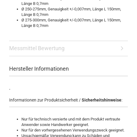
Länge B 0,7mm
Ø 250-275mm, Genauigkeit +/-0,007mm, Länge L 150mm,
Länge B 0,7mm
Ø 275-300mm, Genauigkeit +/-0,007mm, Länge L 150mm,
Länge B 0,7mm
Messmittel Bewertung
Hersteller Informationen
.
Informationen zur Produktsicherheit /
Sicherheitshinweise
:
Nur für technisch versierte und mit dem Produkt vertraute
Anwender sowie Handwerker geeignet.
Nur für den vorhergesehenen Verwendungszweck geeignet.
Unsachgemäße Verwendung kann zu Schäden und