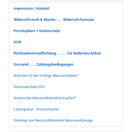
Impressum / Kontakt
Widerrufsrecht & Muster-.....Widerrufsformular
Privatsphäre + Datenschutz
AGB
Rücknahmeverpflichtung.... .....für Batterien/Akkus
Versand- .....Zahlungsbedingungen
Welcher ist der richtige Messschieber?
Glasmaßstab/Info
Warum bei Messmittelonline kaufen?
Lasergravur - Gravurmuster
Sitemap von Messmittelonline Messwerkzeuge