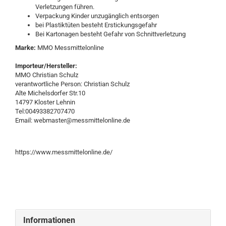
Verletzungen führen.
Verpackung Kinder unzugänglich entsorgen
bei Plastiktüten besteht Erstickungsgefahr
Bei Kartonagen besteht Gefahr von Schnittverletzung
Marke:
MMO Messmittelonline
Importeur/Hersteller:
MMO Christian Schulz
verantwortliche Person: Christian Schulz
Alte Michelsdorfer Str.10
14797 Kloster Lehnin
Tel:00493382707470
Email: webmaster@messmittelonline.de
https://www.messmittelonline.de/
Informationen