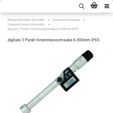
»
»
Messmittelonline Startseite
Innenmessschraube
»
Dreipunkt-Innenmikrometer
digitale 3 Punkt Innenmessschraube 6-300mm IP65
digitale 3 Punkt Innenmessschraube 6-300mm IP65
.