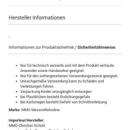
Hersteller Informationen
.
Informationen zur Produktsicherheit /
Sicherheitshinweise
:
Nur für technisch versierte und mit dem Produkt vertraute
Anwender sowie Handwerker geeignet.
Nur für den vorhergesehenen Verwendungszweck geeignet.
Unsachgemäße Verwendung kann zu Schäden und
Verletzungen führen.
Verpackung Kinder unzugänglich entsorgen
bei Plastiktüten besteht Erstickungsgefahr
Bei Kartonagen besteht Gefahr von Schnittverletzung
Marke:
MMO Messmittelonline
Importeur/Hersteller:
MMO Christian Schulz