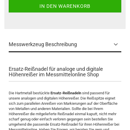
Messwerkzeug Beschreibung
Ersatz-Reißnadel für analoge und digitale
Höhenreißer im Messmittelonline Shop
Die Hartmetall bestückte
Ersatz-Reißnadeln
sind passend für
unsere analogen und digitalen Höhenreißer. Die Reißspitze eignet
sich zum parallelen Anreißen von Markierungen auf der Oberfläche
von Metallen und anderen Materialien. Sollte die bei Ihrem
Höhenreißer die mitgelieferte Reißnadel einmal kaputt, nicht mehr
scharf genug oder einfach verloren gegangen sein bestellen Sie
umgehend die passende Ersatz-Reißnadel für ihren Höhenreißer bei
Messmittelonline. Haben Sie Fragen, wir beraten Sie gern und