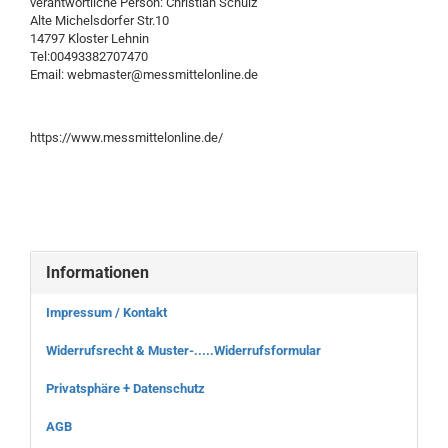
verantwortliche Person: Christian Schulz
Alte Michelsdorfer Str.10
14797 Kloster Lehnin
Tel:00493382707470
Email: webmaster@messmittelonline.de
https://www.messmittelonline.de/
Informationen
Impressum / Kontakt
Widerrufsrecht & Muster-.....Widerrufsformular
Privatsphäre + Datenschutz
AGB