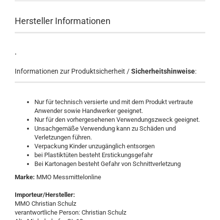
Hersteller Informationen
.
Informationen zur Produktsicherheit /
Sicherheitshinweise
:
Nur für technisch versierte und mit dem Produkt vertraute
Anwender sowie Handwerker geeignet.
Nur für den vorhergesehenen Verwendungszweck geeignet.
Unsachgemäße Verwendung kann zu Schäden und
Verletzungen führen.
Verpackung Kinder unzugänglich entsorgen
bei Plastiktüten besteht Erstickungsgefahr
Bei Kartonagen besteht Gefahr von Schnittverletzung
Marke:
MMO Messmittelonline
Importeur/Hersteller:
MMO Christian Schulz
verantwortliche Person: Christian Schulz