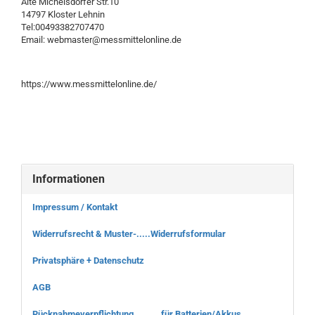
Alte Michelsdorfer Str.10
14797 Kloster Lehnin
Tel:00493382707470
Email: webmaster@messmittelonline.de
https://www.messmittelonline.de/
Informationen
Impressum / Kontakt
Widerrufsrecht & Muster-.....Widerrufsformular
Privatsphäre + Datenschutz
AGB
Rücknahmeverpflichtung.... .....für Batterien/Akkus