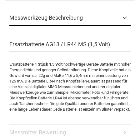
Messwerkzeug Beschreibung
Ersatzbatterie AG13 / LR44 MS (1,5 Volt)
Ersatzbatterie
1 Stück 1,5 Volt
hochwertige Geräte-Batterie mit hoher
Energiedichte und geringer Selbstentladung. Diese Knopfzelle hat ein
Gewicht von ca. 22g und Maße 11,6 x 5,4mm mit einer Leistung von
125 mA. Die Batterie LR44 nach Knopfzellen-Bauart ist passend für
eine Vielzahl digitaler MMO Messschieber und anderer digitaler
Messwerkzeuge wie zum Beispiel Mikrometer, Foto -und Filmgeräte.
Die Knopfzellen Batterie LR44 ist ebenso verwendbar für Uhren und
auch Taschenrechner. Die gute Qualität unserer Batterien garantiert
eine lange Lebensdauer. Jede Batterie ist einzeln im Blister verpackt.
Messmittel Bewertung