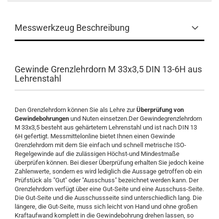
Messwerkzeug Beschreibung
Gewinde Grenzlehrdorn M 33x3,5 DIN 13-6H aus
Lehrenstahl
Den Grenzlehrdorn können Sie als Lehre zur
Überprüfung von
Gewindebohrungen
und Nuten einsetzen.Der Gewindegrenzlehrdorn
M 33x3,5 besteht aus gehärtetem Lehrenstahl und ist nach DIN 13
6H gefertigt. Messmittelonline bietet Ihnen einen Gewinde
Grenzlehrdorn mit dem Sie einfach und schnell metrische ISO-
Regelgewinde auf die zulässigen Höchst-und Mindestmaße
überprüfen können. Bei dieser Überprüfung erhalten Sie jedoch keine
Zahlenwerte, sondern es wird lediglich die Aussage getroffen ob ein
Prüfstück als "Gut" oder "Ausschuss" bezeichnet werden kann. Der
Grenzlehrdorn verfügt über eine Gut-Seite und eine Ausschuss-Seite.
Die Gut-Seite und die Ausschussseite sind unterschiedlich lang. Die
längere, die Gut-Seite, muss sich leicht von Hand und ohne großen
Kraftaufwand komplett in die Gewindebohrung drehen lassen, so