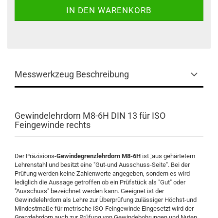
Messwerkzeug Beschreibung
Gewindelehrdorn M8-6H DIN 13 für ISO
Feingewinde rechts
Der Präzisions-
Gewindegrenzlehrdorn M8-6H
ist ;aus gehärtetem
Lehrenstahl und besitzt eine "Gut-und Ausschuss-Seite". Bei der
Prüfung werden keine Zahlenwerte angegeben, sondern es wird
lediglich die Aussage getroffen ob ein Prüfstück als "Gut" oder
"Ausschuss" bezeichnet werden kann. Geeignet ist der
Gewindelehrdorn als Lehre zur Überprüfung zulässiger Höchst-und
Mindestmaße für metrische ISO-Feingewinde Eingesetzt wird der
Grenzlehrdorn auch zur Prüfung von Gewindebohrungen und Nuten.