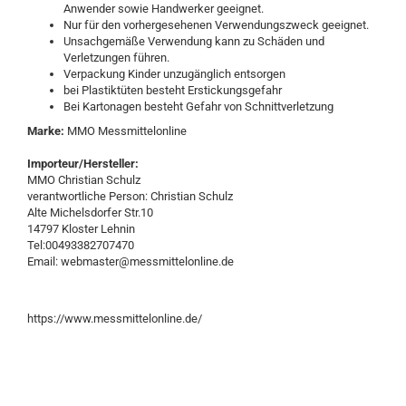
Anwender sowie Handwerker geeignet.
Nur für den vorhergesehenen Verwendungszweck geeignet.
Unsachgemäße Verwendung kann zu Schäden und
Verletzungen führen.
Verpackung Kinder unzugänglich entsorgen
bei Plastiktüten besteht Erstickungsgefahr
Bei Kartonagen besteht Gefahr von Schnittverletzung
Marke:
MMO Messmittelonline
Importeur/Hersteller:
MMO Christian Schulz
verantwortliche Person: Christian Schulz
Alte Michelsdorfer Str.10
14797 Kloster Lehnin
Tel:00493382707470
Email: webmaster@messmittelonline.de
https://www.messmittelonline.de/