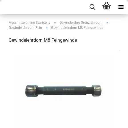
»
»
Messmittelonline Startseite
Gewindelehre Grenzlehrdorn
»
Gewindelehrdorn-Fein
Gewindelehrdorn M8 Feingewinde
Gewindelehrdorn M8 Feingewinde
.