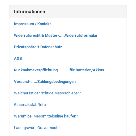
Informationen
Impressum / Kontakt
Widerrufsrecht & Muster-.....Widerrufsformular
Privatsphäre + Datenschutz
AGB
Rücknahmeverpflichtung.... .....für Batterien/Akkus
Versand- .....Zahlungsbedingungen
Welcher ist der richtige Messschieber?
Glasmaßstab/Info
Warum bei Messmittelonline kaufen?
Lasergravur - Gravurmuster