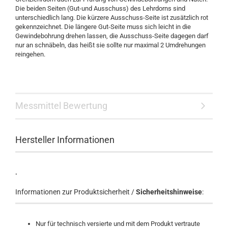
Die beiden Seiten (Gut-und Ausschuss) des Lehrdorns sind
unterschiedlich lang. Die kürzere Ausschuss-Seite ist zusätzlich rot
gekennzeichnet. Die längere Gut-Seite muss sich leicht in die
Gewindebohrung drehen lassen, die Ausschuss-Seite dagegen darf
nur an schnäbeln, das heißt sie sollte nur maximal 2 Umdrehungen
reingehen.
Messmittel Bewertung
Hersteller Informationen
.
Informationen zur Produktsicherheit /
Sicherheitshinweise
:
Nur für technisch versierte und mit dem Produkt vertraute