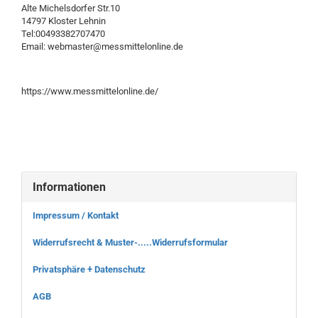
Alte Michelsdorfer Str.10
14797 Kloster Lehnin
Tel:00493382707470
Email: webmaster@messmittelonline.de
https://www.messmittelonline.de/
Informationen
Impressum / Kontakt
Widerrufsrecht & Muster-.....Widerrufsformular
Privatsphäre + Datenschutz
AGB