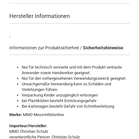
Hersteller Informationen
.
Informationen zur Produktsicherheit /
Sicherheitshinweise
:
Nur für technisch versierte und mit dem Produkt vertraute
Anwender sowie Handwerker geeignet.
Nur für den vorhergesehenen Verwendungszweck geeignet.
Unsachgemäße Verwendung kann zu Schäden und
Verletzungen führen.
Verpackung Kinder unzugänglich entsorgen
bei Plastiktüten besteht Erstickungsgefahr
Bei Kartonagen besteht Gefahr von Schnittverletzung
Marke:
MMO Messmittelonline
Importeur/Hersteller:
MMO Christian Schulz
verantwortliche Person: Christian Schulz