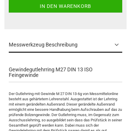
Messwerkzeug Beschreibung
Gewindegutlehrring M27 DIN 13 ISO
Feingewinde
Der Gutlehrring mit Gewinde M 27 DIN 13-6g von Messmittelonline
besteht aus gehärtetem Lehrenstahl. Ausgestattet ist der Lehrring
mit einem gerändelten Außenrand. Dieser gerändelte Außenrand
ermöglicht eine bessere Handhabung beim Aufschrauben auf das zu
prüfende Bolzengewinde. Der Gutlehrring muss, im Gegensatz zum
Ausschusslehrring, so ausgebildet sein dass das Prüfstück in seiner
Gesamtheit geprüft werden kann. Dabei muss sich der
Gewindelehrring mit dem Prüfstück paaren damit es als gut