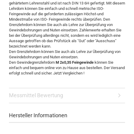
gehärtetem Lehrenstahl und ist nach DIN 13 6H gefertigt. Mit diesem
Lehrdorn können Sie einfach und schnell metrische ISO-
Feingewinde auf die geforderten zulässigen Höchst-und
Mindestmaße von ISO- Feingewinde rechts überprüfen. Den
Grenzlehrdorn können Sie auch als Lehre zur Überprüfung von
Gewindebohrungen und Nuten einsetzen. Zahlenwerte erhalten Sie
bei der Überprüfung allerdings nicht, sondern es wird lediglich eine
Aussage getroffen ob das Prüfstück als "Gut" oder "Ausschuss"
bezeichnet werden kann.
Den Grenzlehrdorn können Sie auch als Lehre zur Überprüfung von
Gewindebohrungen und Nuten einsetzen.
Den Gewindegrenzlehrdorn
M 2x0,35 Feingewinde
können Sie
einfach und bequem online von zu Hause aus bestellen. Der Versand
erfolgt schnell und sicher. Jetzt Vergleichen !
Messmittel Bewertung
Hersteller Informationen