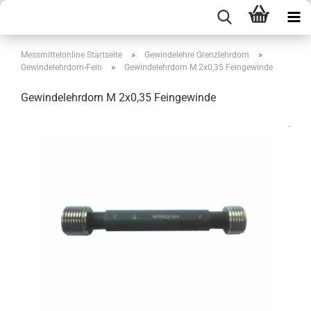
»
»
Messmittelonline Startseite
Gewindelehre Grenzlehrdorn
»
Gewindelehrdorn-Fein
Gewindelehrdorn M 2x0,35 Feingewinde
Gewindelehrdorn M 2x0,35 Feingewinde
.