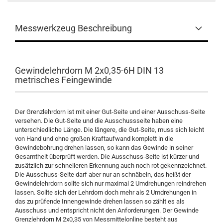
Messwerkzeug Beschreibung
Gewindelehrdorn M 2x0,35-6H DIN 13
metrisches Feingewinde
Der Grenzlehrdorn ist mit einer Gut-Seite und einer Ausschuss-Seite
versehen. Die Gut-Seite und die Ausschussseite haben eine
unterschiedliche Länge. Die längere, die Gut-Seite, muss sich leicht
von Hand und ohne großen Kraftaufwand komplett in die
Gewindebohrung drehen lassen, so kann das Gewinde in seiner
Gesamtheit überprüft werden. Die Ausschuss-Seite ist kürzer und
zusätzlich zur schnelleren Erkennung auch noch rot gekennzeichnet.
Die Ausschuss-Seite darf aber nur an schnäbeln, das heißt der
Gewindelehrdorn sollte sich nur maximal 2 Umdrehungen reindrehen
lassen. Sollte sich der Lehrdorn doch mehr als 2 Umdrehungen in
das zu prüfende Innengewinde drehen lassen so zählt es als
Ausschuss und entspricht nicht den Anforderungen. Der Gewinde
Grenzlehrdorn M 2x0,35 von Messmittelonline besteht aus