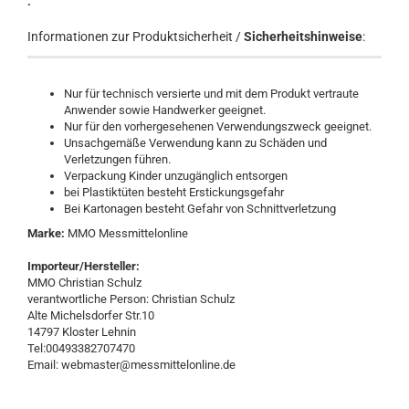
.
Informationen zur Produktsicherheit /
Sicherheitshinweise
:
Nur für technisch versierte und mit dem Produkt vertraute
Anwender sowie Handwerker geeignet.
Nur für den vorhergesehenen Verwendungszweck geeignet.
Unsachgemäße Verwendung kann zu Schäden und
Verletzungen führen.
Verpackung Kinder unzugänglich entsorgen
bei Plastiktüten besteht Erstickungsgefahr
Bei Kartonagen besteht Gefahr von Schnittverletzung
Marke:
MMO Messmittelonline
Importeur/Hersteller:
MMO Christian Schulz
verantwortliche Person: Christian Schulz
Alte Michelsdorfer Str.10
14797 Kloster Lehnin
Tel:00493382707470
Email: webmaster@messmittelonline.de