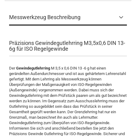
Messwerkzeug Beschreibung
Präzisions Gewindegutlehrring M3,5x0,6 DIN 13-
6g für ISO Regelgewinde
Der
Gewindegutlehrring
M 3,5 x 0,6 DIN 13 -6 g hat einen
gerändelten Außendurchmesser und ist aus gehärtetem Lehrenstahl
gefertigt. Mit dem Lehrring als Messwerkzeug können
Überprüfungen der Maßgenauigkeit von ISO-Regelgewinden
(Außengewinde) vorgenommen werden. Dabei muss sich der
Gewindegutlehrring mit dem Prüfstück paaren um als gut bezeichnet
werden zu können. Im Gegensatz zum Ausschusslehrring muss der
Gutlehrring so ausgebildet sein dass das Prüfstück in seiner
Gesamtheit geprüft werden kann. Der Grenzlehrring hat nur ein
Grenzmaß, man bezeichnet ihn auch als Lehrmutter.
Gewindegutlehrring zum Überpüfen von ISO-Regelgewinde.
Informieren Sie sich und anschließend bestellen Sie jetzt den
Präzisions Gewinde Gutlehrring für ISO-Regelgewinde. Sicherer und