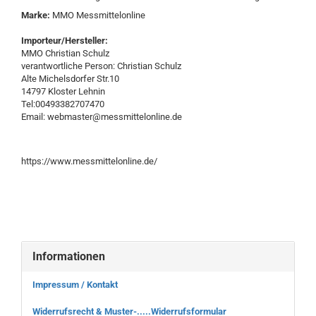
Marke:
MMO Messmittelonline
Importeur/Hersteller:
MMO Christian Schulz
verantwortliche Person: Christian Schulz
Alte Michelsdorfer Str.10
14797 Kloster Lehnin
Tel:00493382707470
Email: webmaster@messmittelonline.de
https://www.messmittelonline.de/
Informationen
Impressum / Kontakt
Widerrufsrecht & Muster-.....Widerrufsformular