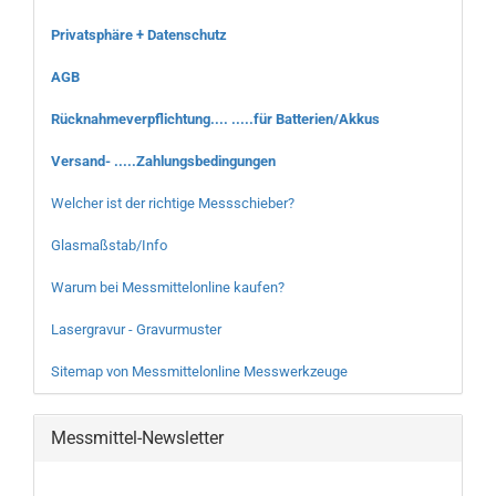
Privatsphäre + Datenschutz
AGB
Rücknahmeverpflichtung.... .....für Batterien/Akkus
Versand- .....Zahlungsbedingungen
Welcher ist der richtige Messschieber?
Glasmaßstab/Info
Warum bei Messmittelonline kaufen?
Lasergravur - Gravurmuster
Sitemap von Messmittelonline Messwerkzeuge
Messmittel-Newsletter