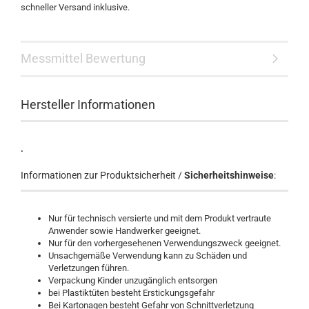
schneller Versand inklusive.
Messmittel Bewertung
Hersteller Informationen
.
Informationen zur Produktsicherheit /
Sicherheitshinweise
:
Nur für technisch versierte und mit dem Produkt vertraute
Anwender sowie Handwerker geeignet.
Nur für den vorhergesehenen Verwendungszweck geeignet.
Unsachgemäße Verwendung kann zu Schäden und
Verletzungen führen.
Verpackung Kinder unzugänglich entsorgen
bei Plastiktüten besteht Erstickungsgefahr
Bei Kartonagen besteht Gefahr von Schnittverletzung