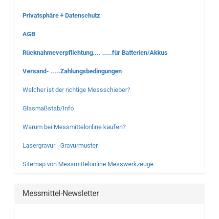
Privatsphäre + Datenschutz
AGB
Rücknahmeverpflichtung.... .....für Batterien/Akkus
Versand- .....Zahlungsbedingungen
Welcher ist der richtige Messschieber?
Glasmaßstab/Info
Warum bei Messmittelonline kaufen?
Lasergravur - Gravurmuster
Sitemap von Messmittelonline Messwerkzeuge
Messmittel-Newsletter