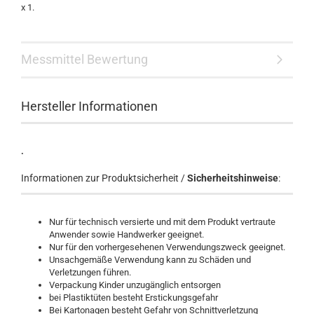
x 1.
Messmittel Bewertung
Hersteller Informationen
.
Informationen zur Produktsicherheit /
Sicherheitshinweise
:
Nur für technisch versierte und mit dem Produkt vertraute
Anwender sowie Handwerker geeignet.
Nur für den vorhergesehenen Verwendungszweck geeignet.
Unsachgemäße Verwendung kann zu Schäden und
Verletzungen führen.
Verpackung Kinder unzugänglich entsorgen
bei Plastiktüten besteht Erstickungsgefahr
Bei Kartonagen besteht Gefahr von Schnittverletzung