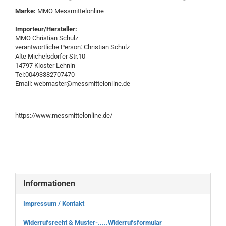
Marke:
MMO Messmittelonline
Importeur/Hersteller:
MMO Christian Schulz
verantwortliche Person: Christian Schulz
Alte Michelsdorfer Str.10
14797 Kloster Lehnin
Tel:00493382707470
Email: webmaster@messmittelonline.de
https://www.messmittelonline.de/
Informationen
Impressum / Kontakt
Widerrufsrecht & Muster-.....Widerrufsformular