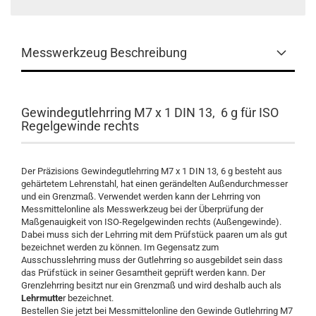
Messwerkzeug Beschreibung
Gewindegutlehrring M7 x 1 DIN 13, 6 g für ISO
Regelgewinde rechts
Der Präzisions Gewindegutlehrring M7 x 1 DIN 13, 6 g besteht aus
gehärtetem Lehrenstahl, hat einen gerändelten Außendurchmesser
und ein Grenzmaß. Verwendet werden kann der Lehrring von
Messmittelonline als Messwerkzeug bei der Überprüfung der
Maßgenauigkeit von ISO-Regelgewinden rechts (Außengewinde).
Dabei muss sich der Lehrring mit dem Prüfstück paaren um als gut
bezeichnet werden zu können. Im Gegensatz zum
Ausschusslehrring muss der Gutlehrring so ausgebildet sein dass
das Prüfstück in seiner Gesamtheit geprüft werden kann. Der
Grenzlehrring besitzt nur ein Grenzmaß und wird deshalb auch als
Lehrmutte
r bezeichnet.
Bestellen Sie jetzt bei Messmittelonline den Gewinde Gutlehrring M7