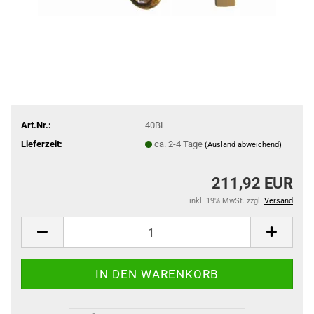
Art.Nr.:
40BL
Lieferzeit:
ca. 2-4 Tage
(Ausland abweichend)
211,92 EUR
inkl. 19% MwSt. zzgl.
Versand