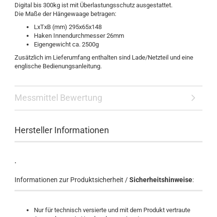
Digital bis 300kg ist mit Überlastungsschutz ausgestattet.
Die Maße der Hängewaage betragen:
LxTxB (mm) 295x65x148
Haken Innendurchmesser 26mm
Eigengewicht ca. 2500g
Zusätzlich im Lieferumfang enthalten sind Lade/Netzteil und eine
englische Bedienungsanleitung.
Messmittel Bewertung
Hersteller Informationen
.
Informationen zur Produktsicherheit /
Sicherheitshinweise
:
Nur für technisch versierte und mit dem Produkt vertraute