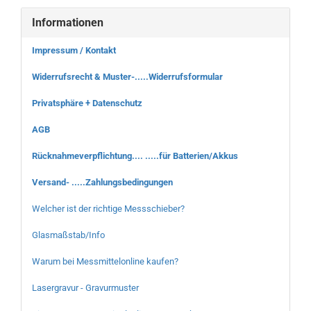
Informationen
Impressum / Kontakt
Widerrufsrecht & Muster-.....Widerrufsformular
Privatsphäre + Datenschutz
AGB
Rücknahmeverpflichtung.... .....für Batterien/Akkus
Versand- .....Zahlungsbedingungen
Welcher ist der richtige Messschieber?
Glasmaßstab/Info
Warum bei Messmittelonline kaufen?
Lasergravur - Gravurmuster