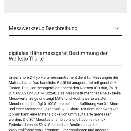
Messwerkzeug Beschreibung
digitales Härtemessgerät Bestimmung der
Werkstoffhärte
Unser Shore D-Typ Härtemessinstrument dient für Messungen der
Materialhärte. Das handliche Gerät ist ausgestattet mit geschützten
Tasten. Das Hartmessgerät entspricht den Normen ISO 868, 7619
DIN 63502 und ASTM D2240. Das Messinstrument hat eine aktuelle
Messwertanzeige und zeigt Mittel-und Höchtswerte an. Der
Messbereich beträgt 0-100 Shore bei einer Auflösung von 0,1 Shore
und einer Messgenauigkeit von +/- 1 Shore. Mit dem Messweg von
2,5mm kann eine Materialdicke von 6mm auf Härte gemessen
werden. Die 30° Messtaster sind spitz und haben eine max.
Federkraft von 44,50 N. Geeignet zur Bestimmung der
Werkstoffhärte von Hartgummi, Thermoplasten und anderen