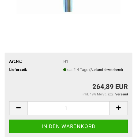
Art.Nr.:
H1
Lieferzeit:
ca. 2-4 Tage
(Ausland abweichend)
264,89 EUR
inkl. 19% MwSt. zzgl.
Versand