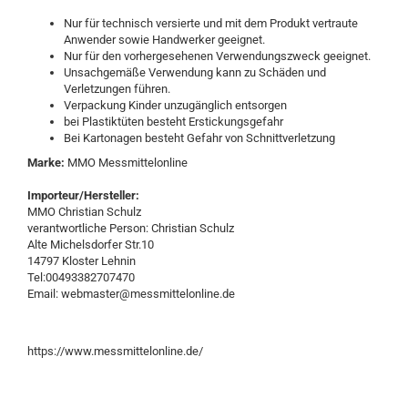
Nur für technisch versierte und mit dem Produkt vertraute
Anwender sowie Handwerker geeignet.
Nur für den vorhergesehenen Verwendungszweck geeignet.
Unsachgemäße Verwendung kann zu Schäden und
Verletzungen führen.
Verpackung Kinder unzugänglich entsorgen
bei Plastiktüten besteht Erstickungsgefahr
Bei Kartonagen besteht Gefahr von Schnittverletzung
Marke:
MMO Messmittelonline
Importeur/Hersteller:
MMO Christian Schulz
verantwortliche Person: Christian Schulz
Alte Michelsdorfer Str.10
14797 Kloster Lehnin
Tel:00493382707470
Email: webmaster@messmittelonline.de
https://www.messmittelonline.de/