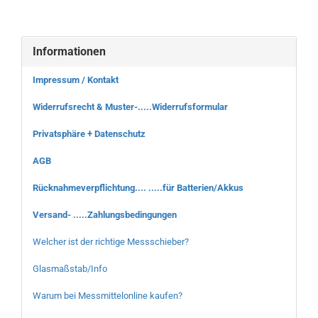
Informationen
Impressum / Kontakt
Widerrufsrecht & Muster-.....Widerrufsformular
Privatsphäre + Datenschutz
AGB
Rücknahmeverpflichtung.... .....für Batterien/Akkus
Versand- .....Zahlungsbedingungen
Welcher ist der richtige Messschieber?
Glasmaßstab/Info
Warum bei Messmittelonline kaufen?