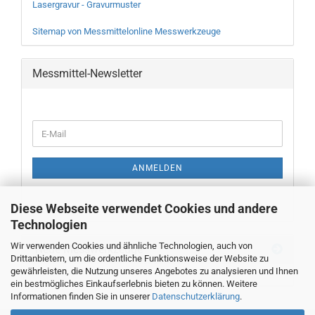
Lasergravur - Gravurmuster
Sitemap von Messmittelonline Messwerkzeuge
Messmittel-Newsletter
WEITER
E-
ZUR
Mail
NEWSLETTER-
ANMELDUNG
ANMELDEN
Diese Webseite verwendet Cookies und andere
Technologien
Wir verwenden Cookies und ähnliche Technologien, auch von
Neue Messwerkzeuge
Drittanbietern, um die ordentliche Funktionsweise der Website zu
gewährleisten, die Nutzung unseres Angebotes zu analysieren und Ihnen
ein bestmögliches Einkaufserlebnis bieten zu können. Weitere
Informationen finden Sie in unserer
Datenschutzerklärung
.