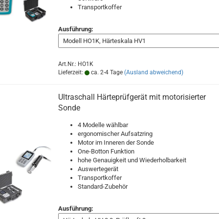
Transportkoffer
Ausführung:
Art.Nr.: HO1K
Lieferzeit:
ca. 2-4 Tage
(Ausland abweichend)
Ultraschall Härteprüfgerät mit motorisierter
Sonde
4 Modelle wählbar
ergonomischer Aufsatzring
Motor im Inneren der Sonde
One-Botton Funktion
hohe Genauigkeit und Wiederholbarkeit
Auswertegerät
Transportkoffer
Standard-Zubehör
Ausführung: