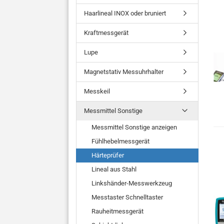
Haarlineal INOX oder bruniert
Kraftmessgerät
Lupe
Magnetstativ Messuhrhalter
Messkeil
Messmittel Sonstige
Messmittel Sonstige anzeigen
Fühlhebelmessgerät
Härteprüfer
Lineal aus Stahl
Linkshänder-Messwerkzeug
Messtaster Schnelltaster
Rauheitmessgerät