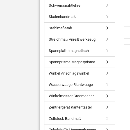
Schweissnahtlehre
Skalenbandmaß
Stahlmaßstab
Streichmaß Anreißwerkzeug
Spannplatte magnetisch
Spannprisma Magnetprisma
Winkel Anschlagswinkel
Wasserwaage Richtwaage
Winkelmesser Gradmesser
Zentriergerät Kantentaster
Zollstock Bandmaß
Zubehör für Messwerkzeuge