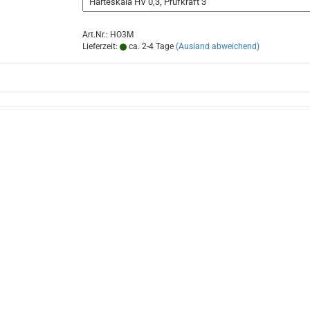
Art.Nr.: HO3M
Lieferzeit:
ca. 2-4 Tage
(Ausland abweichend)