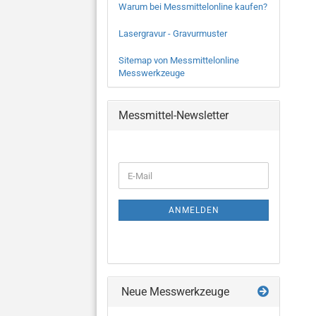
Warum bei Messmittelonline kaufen?
Lasergravur - Gravurmuster
Sitemap von Messmittelonline
Messwerkzeuge
Messmittel-Newsletter
WEITER
E-
ZUR
Mail
NEWSLETTER-
ANMELDUNG
ANMELDEN
Neue Messwerkzeuge