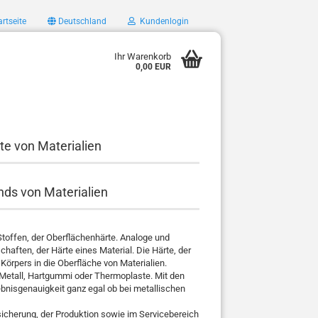
rtseite
Deutschland
Kundenlogin
Ihr Warenkorb
0,00 EUR
te von Materialien
ds von Materialien
offen, der Oberflächenhärte. Analoge und
chaften, der Härte eines Material. Die Härte, der
 Körpers in die Oberfläche von Materialien.
 Metall, Hartgummi oder Thermoplaste. Mit den
bnisgenauigkeit ganz egal ob bei metallischen
sicherung, der Produktion sowie im Servicebereich