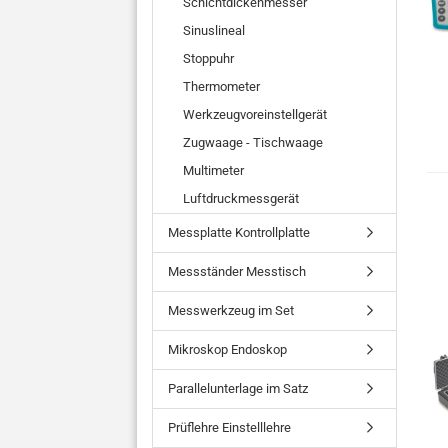
Schichtdickenmesser
Sinuslineal
Stoppuhr
Thermometer
Werkzeugvoreinstellgerät
Zugwaage - Tischwaage
Multimeter
Luftdruckmessgerät
Messplatte Kontrollplatte
Messständer Messtisch
Messwerkzeug im Set
Mikroskop Endoskop
Parallelunterlage im Satz
Prüflehre Einstelllehre