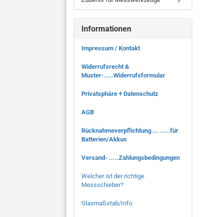
Informationen
Impressum / Kontakt
Widerrufsrecht &
Muster-.....Widerrufsformular
Privatsphäre + Datenschutz
AGB
Rücknahmeverpflichtung.... .....für
Batterien/Akkus
Versand- .....Zahlungsbedingungen
Welcher ist der richtige
Messschieber?
Glasmaßstab/Info