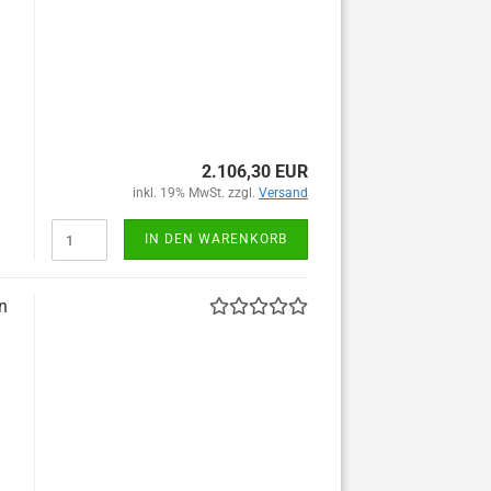
2.106,30 EUR
inkl. 19% MwSt. zzgl.
Versand
IN DEN WARENKORB
n