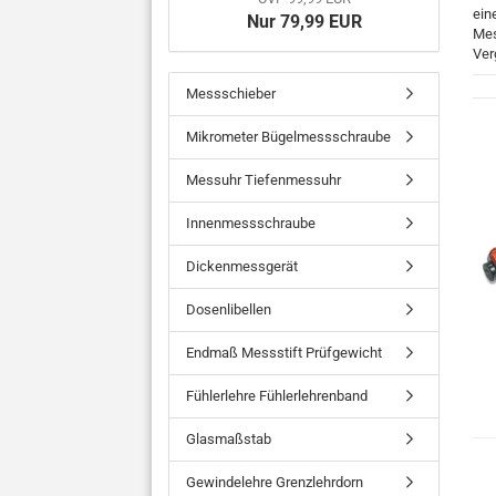
ein
Nur 79,99 EUR
Mes
Ver
Messschieber
Mikrometer Bügelmessschraube
Messuhr Tiefenmessuhr
Innenmessschraube
Dickenmessgerät
Dosenlibellen
Endmaß Messstift Prüfgewicht
Fühlerlehre Fühlerlehrenband
Glasmaßstab
Gewindelehre Grenzlehrdorn