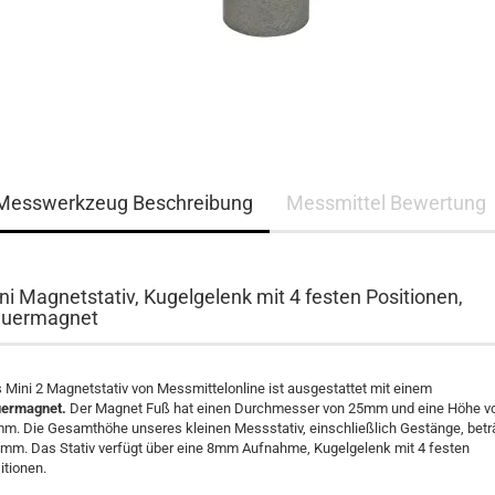
Messwerkzeug Beschreibung
Messmittel Bewertung
ni Magnetstativ, Kugelgelenk mit 4 festen Positionen,
uermagnet
 Mini 2 Magnetstativ von Messmittelonline ist ausgestattet mit einem
ermagnet.
Der Magnet Fuß hat einen Durchmesser von 25mm und eine Höhe v
m. Die Gesamthöhe unseres kleinen Messstativ, einschließlich Gestänge, betr
mm. Das Stativ verfügt über eine 8mm Aufnahme, Kugelgelenk mit 4 festen
itionen.