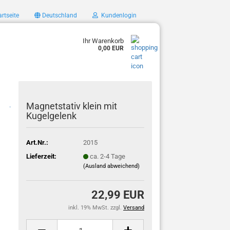
rtseite
Deutschland
Kundenlogin
Ihr Warenkorb
0,00 EUR
Magnetstativ klein mit
.
Kugelgelenk
Art.Nr.:
2015
Lieferzeit:
ca. 2-4 Tage
(Ausland abweichend)
22,99 EUR
inkl. 19% MwSt. zzgl.
Versand