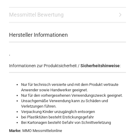
Messmittel Bewertung
Hersteller Informationen
.
Informationen zur Produktsicherheit /
Sicherheitshinweise
:
Nur für technisch versierte und mit dem Produkt vertraute
Anwender sowie Handwerker geeignet.
Nur für den vorhergesehenen Verwendungszweck geeignet.
Unsachgemäße Verwendung kann zu Schäden und
Verletzungen führen.
Verpackung Kinder unzugänglich entsorgen
bei Plastiktüten besteht Erstickungsgefahr
Bei Kartonagen besteht Gefahr von Schnittverletzung
Marke:
MMO Messmittelonline