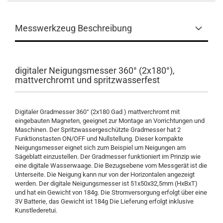
Messwerkzeug Beschreibung
digitaler Neigungsmesser 360° (2x180°),
mattverchromt und spritzwasserfest
Digitaler Gradmesser 360° (2x180 Gad ) mattverchromt mit
eingebauten Magneten, geeignet zur Montage an Vorrichtungen und
Maschinen. Der Spritzwassergeschützte Gradmesser hat 2
Funktionstasten ON/OFF und Nullstellung. Dieser kompakte
Neigungsmesser eignet sich zum Beispiel um Neigungen am
Sägeblatt einzustellen. Der Gradmesser funktioniert im Prinzip wie
eine digitale Wasserwaage. Die Bezugsebene vom Messgerät ist die
Unterseite. Die Neigung kann nur von der Horizontalen angezeigt
werden. Der digitale Neigungsmesser ist 51x50x32,5mm (HxBxT)
und hat ein Gewicht von 184g. Die Stromversorgung erfolgt über eine
3V Batterie, das Gewicht ist 184g Die Lieferung erfolgt inklusive
Kunstlederetui.