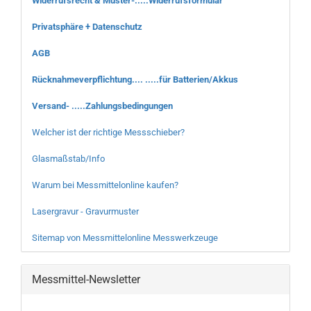
Widerrufsrecht & Muster-.....Widerrufsformular
Privatsphäre + Datenschutz
AGB
Rücknahmeverpflichtung.... .....für Batterien/Akkus
Versand- .....Zahlungsbedingungen
Welcher ist der richtige Messschieber?
Glasmaßstab/Info
Warum bei Messmittelonline kaufen?
Lasergravur - Gravurmuster
Sitemap von Messmittelonline Messwerkzeuge
Messmittel-Newsletter