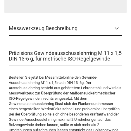
Messwerkzeug Beschreibung
Präzisions Gewindeausschusslehrring M 11 x 1,5
DIN 13-6 g, für metrische ISO-Regelgewinde
Bestellen Sie jetzt bei Messmittelonline den Gewinde-
Ausschusslehrring M11 x 1,5 nach DIN 13, 6g. Der
Ausschusslehrring besteht aus gehärtetem Lehrenstahl und wird als
Messwerkzeug zur
Überprüfung der Maßgenauigkeit
metrischer
ISO-Regelgewinden, rechts eingesetzt. Mit dem
Gewindeausschusslehrring lässt sich der Flankendurchmesser
eines hergestellten Werkstücks schnell und problemlos überprüfen.
Bei der Überprüfung sollte sich ohne besonderen Kraftaufwand der
Gewinde-Ausschusslehrring maximal 2 Umdrehungen auf das
Bolzengewinde drehen lassen, sollte er sich mehr als 2
Umdrehungen aufschrauben lassen entspricht das Bolzengewinde