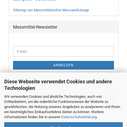
Sitemap von Messmittelonline Messwerkzeuge
Messmittel-Newsletter
WEITER
E-
ZUR
Mail
NEWSLETTER-
ANMELDUNG
ANMELDEN
Diese Webseite verwendet Cookies und andere
Technologien
Wir verwenden Cookies und ähnliche Technologien, auch von
Neue Messwerkzeuge
Drittanbietern, um die ordentliche Funktionsweise der Website zu
gewährleisten, die Nutzung unseres Angebotes zu analysieren und Ihnen
ein bestmögliches Einkaufserlebnis bieten zu können. Weitere
Informationen finden Sie in unserer
Datenschutzerklärung
.