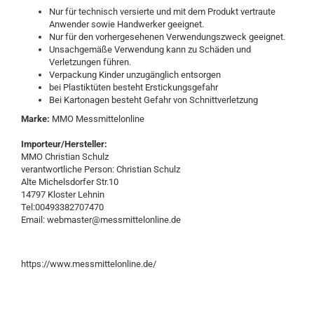
Nur für technisch versierte und mit dem Produkt vertraute
Anwender sowie Handwerker geeignet.
Nur für den vorhergesehenen Verwendungszweck geeignet.
Unsachgemäße Verwendung kann zu Schäden und
Verletzungen führen.
Verpackung Kinder unzugänglich entsorgen
bei Plastiktüten besteht Erstickungsgefahr
Bei Kartonagen besteht Gefahr von Schnittverletzung
Marke:
MMO Messmittelonline
Importeur/Hersteller:
MMO Christian Schulz
verantwortliche Person: Christian Schulz
Alte Michelsdorfer Str.10
14797 Kloster Lehnin
Tel:00493382707470
Email: webmaster@messmittelonline.de
https://www.messmittelonline.de/