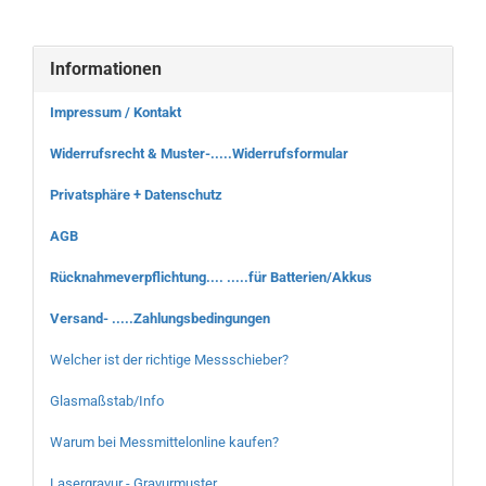
Informationen
Impressum / Kontakt
Widerrufsrecht & Muster-.....Widerrufsformular
Privatsphäre + Datenschutz
AGB
Rücknahmeverpflichtung.... .....für Batterien/Akkus
Versand- .....Zahlungsbedingungen
Welcher ist der richtige Messschieber?
Glasmaßstab/Info
Warum bei Messmittelonline kaufen?
Lasergravur - Gravurmuster