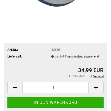
Art.Nr.:
5256B
Lieferzeit:
ca. 2-4 Tage
(Ausland abweichend)
34,99 EUR
inkl. 19% MwSt. zzgl.
Versand