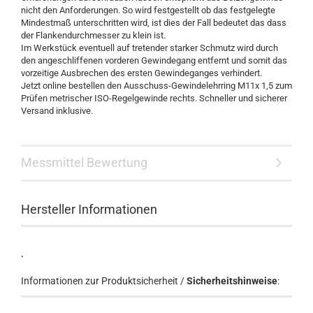
nicht den Anforderungen. So wird festgestellt ob das festgelegte
Mindestmaß unterschritten wird, ist dies der Fall bedeutet das dass
der Flankendurchmesser zu klein ist.
Im Werkstück eventuell auf tretender starker Schmutz wird durch
den angeschliffenen vorderen Gewindegang entfernt und somit das
vorzeitige Ausbrechen des ersten Gewindeganges verhindert.
Jetzt online bestellen den Ausschuss-Gewindelehrring M11x 1,5 zum
Prüfen metrischer ISO-Regelgewinde rechts. Schneller und sicherer
Versand inklusive.
Messmittel Bewertung
Hersteller Informationen
.
Informationen zur Produktsicherheit /
Sicherheitshinweise
: