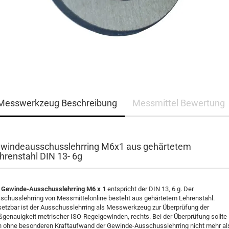
Messwerkzeug Beschreibung
Messmittel Bewertung
windeausschusslehrring M6x1 aus gehärtetem
hrenstahl DIN 13- 6g
r
Gewinde-Ausschusslehrring M6 x 1
entspricht der DIN 13, 6 g. Der
schusslehrring von Messmittelonline besteht aus gehärtetem Lehrenstahl.
setzbar ist der Ausschusslehrring als Messwerkzeug zur Überprüfung der
genauigkeit metrischer ISO-Regelgewinden, rechts. Bei der Überprüfung sollte
h ohne besonderen Kraftaufwand der Gewinde-Ausschusslehrring nicht mehr al