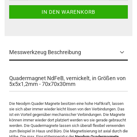
Messwerkzeug Beschreibung
Quadermagnet NdFeB, vernickelt, in Größen von
5x5x1,2mm - 70x70x30mm
Die Neodym Quader Magnete besitzen eine hohe Haftkraft, lassen
sie sich aber immer wieder leicht lösen von den Verbindungen. Das
ist ein Vorteil gegenüber mechanischer Verbindungen. Die Magnete
können immer wieder dort platziert werden wo sie gerade gebraucht
werden. Die Quadermagnete lassen sich überall flexibel verwenden
zum Beispiel in Haus und Büro. Die Magnetisierung ist axial durch die
Höhe. Die max. Einsatztemperatur der
Neodym Quadermagnete