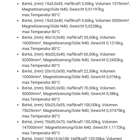
BxHxL (mm) 15x3,0x35, Haftkraft 5,00kg, Volumen 1575mm³,
Magnetisierung/Güte N40, Gewicht 0,01197kg,
max.Temperatur 80°C
BxHxL (mm) 15x5,0x40, Haftkraft 9,60kg, Volumen 3000mm³,
Magnetisierung/Güte N40, Gewicht 0,0228kg,
max.Temperatur 80°C
BxHxL (mm) 40x10,0x40, Haftkraft 35,00kg, Volumen
16000mm³, Magnetisierung/Güte N40, Gewicht 0,1216kg,
max.Temperatur 80°C
BxHxL (mm) 40x20,0x40, Haftkraft 60,00kg, Volumen
32000mm³, Magnetisierung/Güte N40, Gewicht 0,2432kg,
max.Temperatur 80°C
BxHxL (mm) 20x10,0x50, Haftkraft 22,50kg, Volumen
10000mm³, Magnetisierung/Güte N40, Gewicht 0,076kg,
max.Temperatur 80°C
BxHxL (mm) 50x20,0x50, Haftkraft 70,00kg, Volumen
50000mm³, Magnetisierung/Güte N40, Gewicht 0,38kg,
max.Temperatur 80°C
BxHxL (mm) 55x25,0x55, Haftkraft 100,00kg, Volumen
75625mm³, Magnetisierung/Güte N40, Gewicht 0,57475kg,
max.Temperatur 80°C
BxHxL (mm) 70x30,0x70, Haftkraft 150,00kg, Volumen
147000mm³, Magnetisierung/Güte N40, Gewicht 1,1172kg,
max.Temperatur 80°C
BxHxL (mm) 100x15,0x100, Haftkraft 120,00kg, Volumen