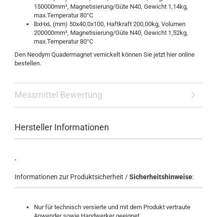
150000mm³, Magnetisierung/Güte N40, Gewicht 1,14kg,
max.Temperatur 80°C
BxHxL (mm) 50x40,0x100, Haftkraft 200,00kg, Volumen
200000mm³, Magnetisierung/Güte N40, Gewicht 1,52kg,
max.Temperatur 80°C
Den Neodym Quadermagnet vernickelt können Sie jetzt hier online
bestellen.
Messmittel Bewertung
Hersteller Informationen
.
Informationen zur Produktsicherheit /
Sicherheitshinweise
:
Nur für technisch versierte und mit dem Produkt vertraute
Anwender sowie Handwerker geeignet.