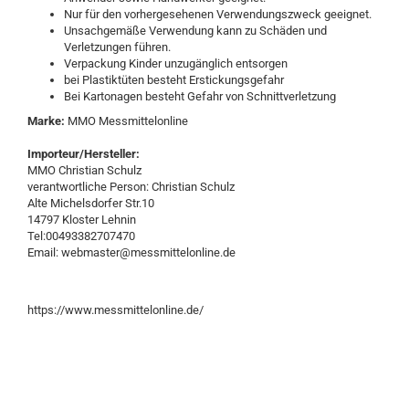
Nur für den vorhergesehenen Verwendungszweck geeignet.
Unsachgemäße Verwendung kann zu Schäden und
Verletzungen führen.
Verpackung Kinder unzugänglich entsorgen
bei Plastiktüten besteht Erstickungsgefahr
Bei Kartonagen besteht Gefahr von Schnittverletzung
Marke:
MMO Messmittelonline
Importeur/Hersteller:
MMO Christian Schulz
verantwortliche Person: Christian Schulz
Alte Michelsdorfer Str.10
14797 Kloster Lehnin
Tel:00493382707470
Email: webmaster@messmittelonline.de
https://www.messmittelonline.de/