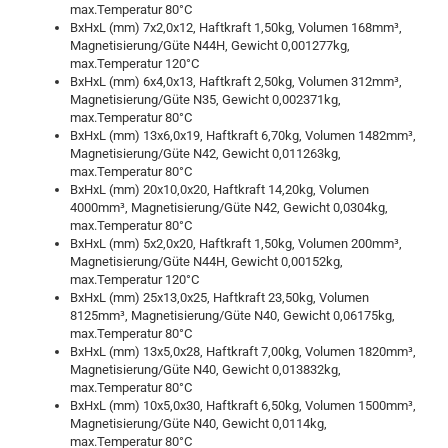
max.Temperatur 80°C
BxHxL (mm) 7x2,0x12, Haftkraft 1,50kg, Volumen 168mm³,
Magnetisierung/Güte N44H, Gewicht 0,001277kg,
max.Temperatur 120°C
BxHxL (mm) 6x4,0x13, Haftkraft 2,50kg, Volumen 312mm³,
Magnetisierung/Güte N35, Gewicht 0,002371kg,
max.Temperatur 80°C
BxHxL (mm) 13x6,0x19, Haftkraft 6,70kg, Volumen 1482mm³,
Magnetisierung/Güte N42, Gewicht 0,011263kg,
max.Temperatur 80°C
BxHxL (mm) 20x10,0x20, Haftkraft 14,20kg, Volumen
4000mm³, Magnetisierung/Güte N42, Gewicht 0,0304kg,
max.Temperatur 80°C
BxHxL (mm) 5x2,0x20, Haftkraft 1,50kg, Volumen 200mm³,
Magnetisierung/Güte N44H, Gewicht 0,00152kg,
max.Temperatur 120°C
BxHxL (mm) 25x13,0x25, Haftkraft 23,50kg, Volumen
8125mm³, Magnetisierung/Güte N40, Gewicht 0,06175kg,
max.Temperatur 80°C
BxHxL (mm) 13x5,0x28, Haftkraft 7,00kg, Volumen 1820mm³,
Magnetisierung/Güte N40, Gewicht 0,013832kg,
max.Temperatur 80°C
BxHxL (mm) 10x5,0x30, Haftkraft 6,50kg, Volumen 1500mm³,
Magnetisierung/Güte N40, Gewicht 0,0114kg,
max.Temperatur 80°C