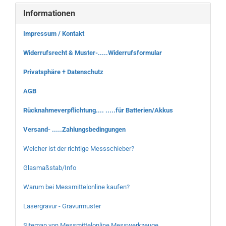
Informationen
Impressum / Kontakt
Widerrufsrecht & Muster-.....Widerrufsformular
Privatsphäre + Datenschutz
AGB
Rücknahmeverpflichtung.... .....für Batterien/Akkus
Versand- .....Zahlungsbedingungen
Welcher ist der richtige Messschieber?
Glasmaßstab/Info
Warum bei Messmittelonline kaufen?
Lasergravur - Gravurmuster
Sitemap von Messmittelonline Messwerkzeuge