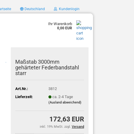
rtseite
Deutschland
Kundenlogin
Ihr Warenkorb
0,00 EUR
Maßstab 3000mm
.
gehärteter Federbandstahl
starr
Art.Nr.:
3812
Lieferzeit:
ca. 2-4 Tage
(Ausland abweichend)
172,63 EUR
inkl. 19% MwSt. zzgl.
Versand