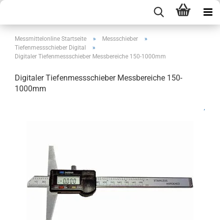
»
»
Messmittelonline Startseite
Messschieber
»
Tiefenmessschieber Digital
Digitaler Tiefenmessschieber Messbereiche 150-1000mm
Digitaler Tiefenmessschieber Messbereiche 150-
1000mm
,