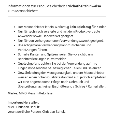
Informationen zur Produktsicherheit /
Sicherheitshinweise
zum Messschieber:
Der Messschieber ist ein Werkzeug
kein Spielzeug
für Kinder
Nur für technisch versierte und mit dem Produkt vertraute
Anwender sowie Handwerker geeignet.
Nur für den vorhergesehenen Verwendungszweck geeignet.
Unsachgemäße Verwendung kann zu Schäden und
Verletzungen führen.
Scharfe Kanten und Spitzen, seien Sie vorsichtig um
Schnittverletzungen zu vermeiden
Quetschgefahr, achten Sie bei der Verwendung auf Ihre
Finger insbesondere bei beweglichen Teilen und Gelenken
Gewährleistung der Messgenauigkeit, unsere Messschieber
weisen einen hohen Qualitätsstandard auf, jedoch empfehlen
wir eine angemessene Pflege nach Gebrauch und
Überprüfung nach einer Erschütterung / Schlag / Runterfallen.
Marke:
MMO Messmittelonline
Importeur/Hersteller:
MMO Christian Schulz
verantwortliche Person: Christian Schulz