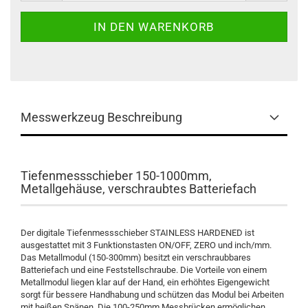
Messwerkzeug Beschreibung
Tiefenmessschieber 150-1000mm,
Metallgehäuse, verschraubtes Batteriefach
Der digitale Tiefenmessschieber STAINLESS HARDENED ist
ausgestattet mit 3 Funktionstasten ON/OFF, ZERO und inch/mm.
Das Metallmodul (150-300mm) besitzt ein verschraubbares
Batteriefach und eine Feststellschraube. Die Vorteile von einem
Metallmodul liegen klar auf der Hand, ein erhöhtes Eigengewicht
sorgt für bessere Handhabung und schützen das Modul bei Arbeiten
mit heißen Spänen. Die 100-250mm Messbrücken ermöglichen