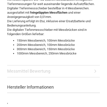
Tiefenmessungen für weit auseinander liegende Aufsatzflächen.
Digitaler Tiefenmessschieber bestellbar in 4 Messbereichen.
ausgestattet mit
feingeläppten Messflächen
und einer
Anzeigegenauigkeit von 0,01mm.
Die Lieferung erfolgt im Etui, inklusive einer Ersatzbatterie und
Bedienungsanleitung.
Die digitalen Tiefenmessschieber mit Messbrücken sind in
folgenden Größen lieferbar:
150mm Messbereich, 100mm Messbrücke
200mm Messbereich, 100mm Messbrücke
300mm Messbereich, 150mm Messbrücke
1000mm Messbereich, 250mm Messbrücke
Messmittel Bewertung
Hersteller Informationen
,