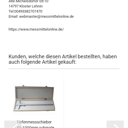
Alte Michelsdorfer Str.10
14797 Kloster Lehnin
Tel:00493382707470
Email: webmaster@messmittelonline.de
https://www.messmittelonline.de/
Kunden, welche diesen Artikel bestellten, haben
auch folgende Artikel gekauft:
Tiefenmessschieber
150-1000mm schmale