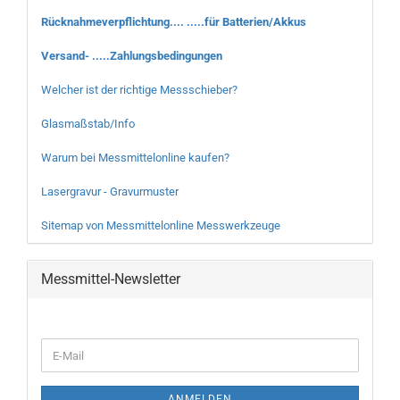
Rücknahmeverpflichtung.... .....für Batterien/Akkus
Versand- .....Zahlungsbedingungen
Welcher ist der richtige Messschieber?
Glasmaßstab/Info
Warum bei Messmittelonline kaufen?
Lasergravur - Gravurmuster
Sitemap von Messmittelonline Messwerkzeuge
Messmittel-Newsletter
WEITER
E-
ZUR
Mail
NEWSLETTER-
ANMELDUNG
ANMELDEN