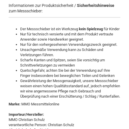
Informationen zur Produktsicherheit /
Sicherheitshinweise
zum Messschieber:
Der Messschieber ist ein Werkzeug
kein Spielzeug
für Kinder
Nur für technisch versierte und mit dem Produkt vertraute
Anwender sowie Handwerker geeignet.
Nur für den vorhergesehenen Verwendungszweck geeignet.
Unsachgemäße Verwendung kann zu Schäden und
Verletzungen führen.
Scharfe Kanten und Spitzen, seien Sie vorsichtig um
Schnittverletzungen zu vermeiden
Quetschgefahr, achten Sie bei der Verwendung auf Ihre
Finger insbesondere bei beweglichen Teilen und Gelenken
Gewährleistung der Messgenauigkeit, unsere Messschieber
weisen einen hohen Qualitätsstandard auf, jedoch empfehlen
wir eine angemessene Pflege nach Gebrauch und
Überprüfung nach einer Erschütterung / Schlag / Runterfallen.
Marke:
MMO Messmittelonline
Importeur/Hersteller:
MMO Christian Schulz
verantwortliche Person: Christian Schulz