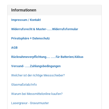
Informationen
Impressum / Kontakt
Widerrufsrecht & Muster-.....Widerrufsformular
Privatsphäre + Datenschutz
AGB
Rücknahmeverpflichtung.... .....für Batterien/Akkus
Versand- .....Zahlungsbedingungen
Welcher ist der richtige Messschieber?
Glasmaßstab/Info
Warum bei Messmittelonline kaufen?
Lasergravur - Gravurmuster