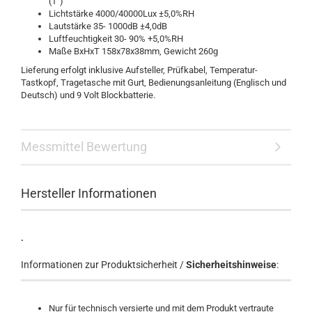
(1°)
Lichtstärke 4000/40000Lux ±5,0%RH
Lautstärke 35- 1000dB ±4,0dB
Luftfeuchtigkeit 30- 90% +5,0%RH
Maße BxHxT 158x78x38mm, Gewicht 260g
Lieferung erfolgt inklusive Aufsteller, Prüfkabel, Temperatur-
Tastkopf, Tragetasche mit Gurt, Bedienungsanleitung (Englisch und
Deutsch) und 9 Volt Blockbatterie.
Messmittel Bewertung
Hersteller Informationen
.
Informationen zur Produktsicherheit /
Sicherheitshinweise
:
Nur für technisch versierte und mit dem Produkt vertraute