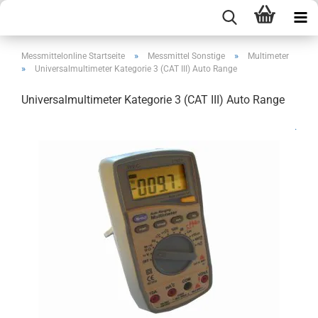
»
»
Messmittelonline Startseite
Messmittel Sonstige
Multimeter
»
Universalmultimeter Kategorie 3 (CAT III) Auto Range
Universalmultimeter Kategorie 3 (CAT III) Auto Range
.