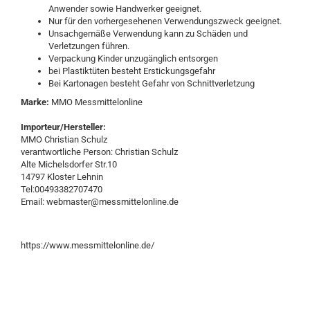
Anwender sowie Handwerker geeignet.
Nur für den vorhergesehenen Verwendungszweck geeignet.
Unsachgemäße Verwendung kann zu Schäden und
Verletzungen führen.
Verpackung Kinder unzugänglich entsorgen
bei Plastiktüten besteht Erstickungsgefahr
Bei Kartonagen besteht Gefahr von Schnittverletzung
Marke:
MMO Messmittelonline
Importeur/Hersteller:
MMO Christian Schulz
verantwortliche Person: Christian Schulz
Alte Michelsdorfer Str.10
14797 Kloster Lehnin
Tel:00493382707470
Email: webmaster@messmittelonline.de
https://www.messmittelonline.de/