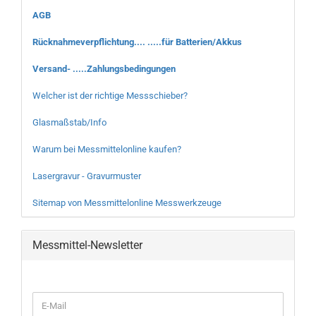
AGB
Rücknahmeverpflichtung.... .....für Batterien/Akkus
Versand- .....Zahlungsbedingungen
Welcher ist der richtige Messschieber?
Glasmaßstab/Info
Warum bei Messmittelonline kaufen?
Lasergravur - Gravurmuster
Sitemap von Messmittelonline Messwerkzeuge
Messmittel-Newsletter
WEITER
E-
ZUR