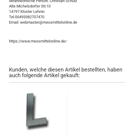
verantwortliche Person: Christian Schulz
Alte Michelsdorfer Str.10
14797 Kloster Lehnin
Tel:00493382707470
Email: webmaster@messmittelonline.de
https://www.messmittelonline.de/
Kunden, welche diesen Artikel bestellten, haben
auch folgende Artikel gekauft: