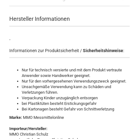
Hersteller Informationen
.
Informationen zur Produktsicherheit /
Sicherheitshinweise
:
Nur für technisch versierte und mit dem Produkt vertraute
Anwender sowie Handwerker geeignet.
Nur für den vorhergesehenen Verwendungszweck geeignet.
Unsachgemäße Verwendung kann zu Schäden und
Verletzungen führen.
Verpackung Kinder unzugänglich entsorgen
bei Plastiktüten besteht Erstickungsgefahr
Bei Kartonagen besteht Gefahr von Schnittverletzung
Marke:
MMO Messmittelonline
Importeur/Hersteller:
MMO Christian Schulz