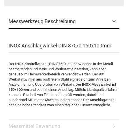
Messwerkzeug Beschreibung
INOX Anschlagwinkel DIN 875/0 150x100mm
Der INOX Kontrollwinkel ;DIN 875/0 ist überwiegend in der Metall
bearbeitenden Industrie und Werkstatt einsetzbar, kann aber
genauso im Heimwerkerbereich verwendet werden. Der 90°
Werkstattwinkel aus rostfreiem Stahl eignet sich zum Anreißen,
Anzeichnen und Überprüfen von Winkeln. Der
INOX Messwinkel ist
150x100mm
und besitzt einen Anschlag. Mittels Lichtspaltverfahren
kann die Planheit von Flächen überprüft werden, dabei sind
hundertstel Millimeter Abweichung erkennbar. Der Anschlagwinkel
hat eine hohe Standzeit was einen täglichen Einsatz ermöglicht.
Messmittel Bewertung