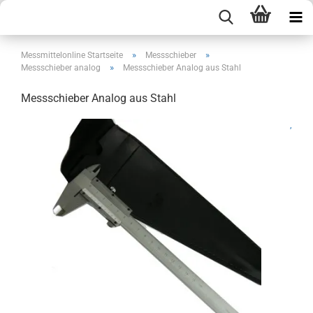
»
»
Messmittelonline Startseite
Messschieber
»
Messschieber analog
Messschieber Analog aus Stahl
Messschieber Analog aus Stahl
,