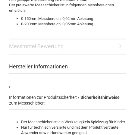
Der preiswerte Messschieber ist in folgenden Messbereichen
erhältlich:
0-150mm Messbereich, 0,02mm Ablesung
0-200mm Messbereich, 0,05mm Ablesung
Messmittel Bewertung
Hersteller Informationen
,
Informationen zur Produktsicherheit /
Sicherheitshinweise
zum Messschieber:
Der Messschieber ist ein Werkzeug
kein Spielzeug
für Kinder
Nur für technisch versierte und mit dem Produkt vertraute
Anwender sowie Handwerker geeignet.