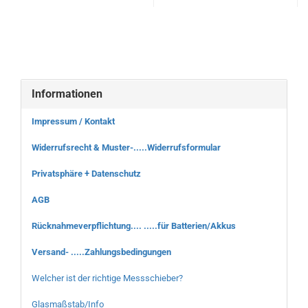
Informationen
Impressum / Kontakt
Widerrufsrecht & Muster-.....Widerrufsformular
Privatsphäre + Datenschutz
AGB
Rücknahmeverpflichtung.... .....für Batterien/Akkus
Versand- .....Zahlungsbedingungen
Welcher ist der richtige Messschieber?
Glasmaßstab/Info