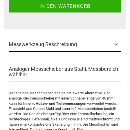
Messwerkzeug Beschreibung
Analoger Messschieber aus Stahl, Messbereich
wählbar
Der analoge Messschieber ist eine preiswerte Alternative. Der
analoge Kleinmessschieber mit einer Schnabellänge von 40 mm
kann für
Innen-, Außen- und Tiefenmessungen
verwendet werden.
Er besteht aus Carbon Stahl und kann in 2 Messbereichen besteltt
werden. Die Schieblehre verfügt über eine Feststellschraube, ein
rechteckiges Tiefenmaß, Skala und Nonius sind mattverchromt und
haben eine kontrastreiche Skalierung in mm. Die Messflächen sind
fein geläppt. Die Lieferung im Kunststoff-Etui.