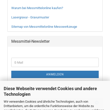
Warum bei Messmittelonline kaufen?
Lasergravur - Gravurmuster
Sitemap von Messmittelonline Messwerkzeuge
Messmittel-Newsletter
WEITER
E-
ZUR
Mail
NEWSLETTER-
ANMELDUNG
ANMELDEN
Diese Webseite verwendet Cookies und andere
Technologien
Wir verwenden Cookies und ähnliche Technologien, auch von
Neue Messwerkzeuge
Drittanbietern, um die ordentliche Funktionsweise der Website zu