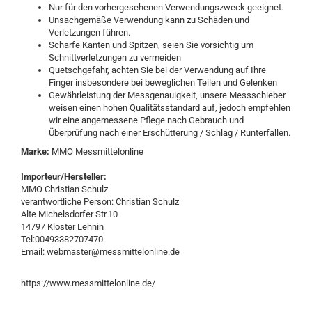
Nur für den vorhergesehenen Verwendungszweck geeignet.
Unsachgemäße Verwendung kann zu Schäden und
Verletzungen führen.
Scharfe Kanten und Spitzen, seien Sie vorsichtig um
Schnittverletzungen zu vermeiden
Quetschgefahr, achten Sie bei der Verwendung auf Ihre
Finger insbesondere bei beweglichen Teilen und Gelenken
Gewährleistung der Messgenauigkeit, unsere Messschieber
weisen einen hohen Qualitätsstandard auf, jedoch empfehlen
wir eine angemessene Pflege nach Gebrauch und
Überprüfung nach einer Erschütterung / Schlag / Runterfallen.
Marke:
MMO Messmittelonline
Importeur/Hersteller:
MMO Christian Schulz
verantwortliche Person: Christian Schulz
Alte Michelsdorfer Str.10
14797 Kloster Lehnin
Tel:00493382707470
Email: webmaster@messmittelonline.de
https://www.messmittelonline.de/