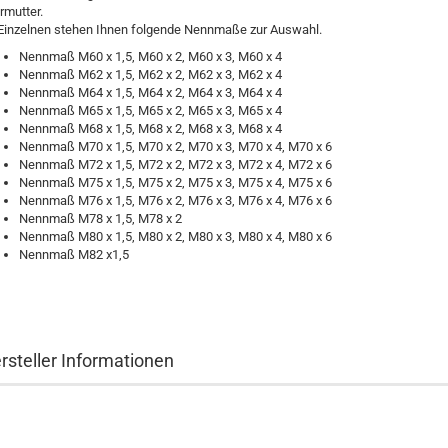
rmutter.
Einzelnen stehen Ihnen folgende Nennmaße zur Auswahl.
Nennmaß M60 x 1,5, M60 x 2, M60 x 3, M60 x 4
Nennmaß M62 x 1,5, M62 x 2, M62 x 3, M62 x 4
Nennmaß M64 x 1,5, M64 x 2, M64 x 3, M64 x 4
Nennmaß M65 x 1,5, M65 x 2, M65 x 3, M65 x 4
Nennmaß M68 x 1,5, M68 x 2, M68 x 3, M68 x 4
Nennmaß M70 x 1,5, M70 x 2, M70 x 3, M70 x 4, M70 x 6
Nennmaß M72 x 1,5, M72 x 2, M72 x 3, M72 x 4, M72 x 6
Nennmaß M75 x 1,5, M75 x 2, M75 x 3, M75 x 4, M75 x 6
Nennmaß M76 x 1,5, M76 x 2, M76 x 3, M76 x 4, M76 x 6
Nennmaß M78 x 1,5, M78 x 2
Nennmaß M80 x 1,5, M80 x 2, M80 x 3, M80 x 4, M80 x 6
Nennmaß M82 x1,5
rsteller Informationen