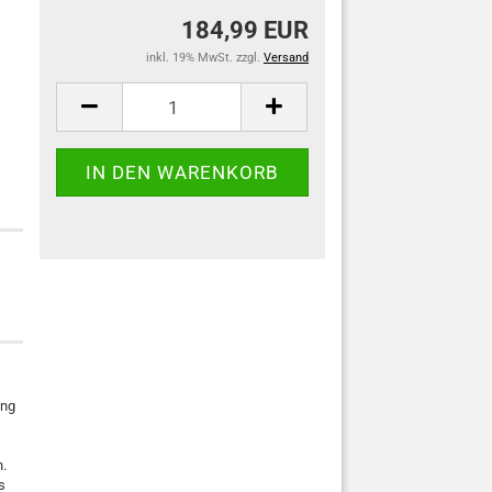
184,99 EUR
inkl. 19% MwSt. zzgl.
Versand
ing
n.
s