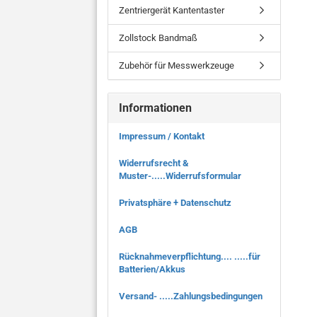
Zentriergerät Kantentaster
Zollstock Bandmaß
Zubehör für Messwerkzeuge
Informationen
Impressum / Kontakt
Widerrufsrecht &
Muster-.....Widerrufsformular
Privatsphäre + Datenschutz
AGB
Rücknahmeverpflichtung.... .....für
Batterien/Akkus
Versand- .....Zahlungsbedingungen