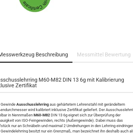
Messwerkzeug Beschreibung
Messmittel Bewertung
sschusslehrring M60-M82 DIN 13 6g mit Kalibrierung
klusive Zertifikat
 Gewinde
Ausschusslehrring
aus gehärtetem Lehrenstahl mit gerändeltem
endurchmesser wird kalibriert inklusive Zertifikat geliefert. Der Ausschusslehrr
lbar in Nennmaßen
M60-M82
DIN 13 6g eignet sich zur Überprüfung der
auigkeit von ISO-Feingewinden, rechts (Außengewinde). Dabei muss das
fstück nur an Schnäbeln und maximal 2 Umdrehungen in den Lehrring eindringe
 Gewindelehrring besitzt nur ein Grenzmaß, man bezeichnet ihn deshalb auch al