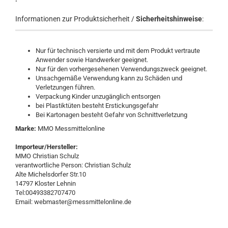
Informationen zur Produktsicherheit /
Sicherheitshinweise
:
Nur für technisch versierte und mit dem Produkt vertraute
Anwender sowie Handwerker geeignet.
Nur für den vorhergesehenen Verwendungszweck geeignet.
Unsachgemäße Verwendung kann zu Schäden und
Verletzungen führen.
Verpackung Kinder unzugänglich entsorgen
bei Plastiktüten besteht Erstickungsgefahr
Bei Kartonagen besteht Gefahr von Schnittverletzung
Marke:
MMO Messmittelonline
Importeur/Hersteller:
MMO Christian Schulz
verantwortliche Person: Christian Schulz
Alte Michelsdorfer Str.10
14797 Kloster Lehnin
Tel:00493382707470
Email: webmaster@messmittelonline.de