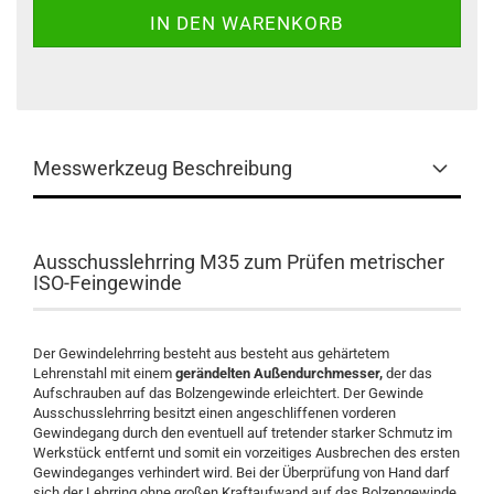
Messwerkzeug Beschreibung
Ausschusslehrring M35 zum Prüfen metrischer
ISO-Feingewinde
Der Gewindelehrring besteht aus besteht aus gehärtetem
Lehrenstahl mit einem
gerändelten Außendurchmesser,
der das
Aufschrauben auf das Bolzengewinde erleichtert. Der Gewinde
Ausschusslehrring besitzt einen angeschliffenen vorderen
Gewindegang durch den eventuell auf tretender starker Schmutz im
Werkstück entfernt und somit ein vorzeitiges Ausbrechen des ersten
Gewindeganges verhindert wird. Bei der Überprüfung von Hand darf
sich der Lehrring ohne großen Kraftaufwand auf das Bolzengewinde