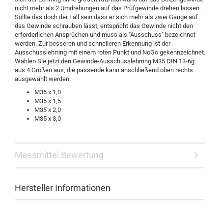
nicht mehr als 2 Umdrehungen auf das Prüfgewinde drehen lassen.
Sollte das doch der Fall sein dass er sich mehr als zwei Gänge auf
das Gewinde schrauben lässt, entspricht das Gewinde nicht den
erforderlichen Ansprüchen und muss als "Ausschuss" bezeichnet
werden. Zur besseren und schnelleren Erkennung ist der
Ausschusslehrring mit einem roten Punkt und NoGo gekennzeichnet.
Wählen Sie jetzt den Gewinde-Ausschusslehrring M35 DIN 13-6g
aus 4 Größen aus, die passende kann anschließend oben rechts
ausgewählt werden:
M35 x 1,0
M35 x 1,5
M35 x 2,0
M35 x 3,0
Messmittel Bewertung
Hersteller Informationen
.