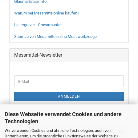
Glasmaßstab/Info
Warum bei Messmittelonline kaufen?
Lasergravur - Gravurmuster
Sitemap von Messmittelonline Messwerkzeuge
Messmittel-Newsletter
WEITER
E-
ZUR
Mail
NEWSLETTER-
ANMELDUNG
ANMELDEN
Diese Webseite verwendet Cookies und andere
Technologien
Wir verwenden Cookies und ähnliche Technologien, auch von
Neue Messwerkzeuge
Drittanbietern, um die ordentliche Funktionsweise der Website zu