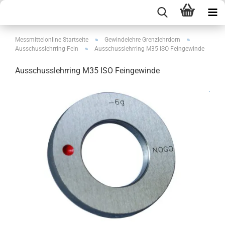
»
»
Messmittelonline Startseite
Gewindelehre Grenzlehrdorn
»
Ausschusslehrring-Fein
Ausschusslehrring M35 ISO Feingewinde
Ausschusslehrring M35 ISO Feingewinde
.