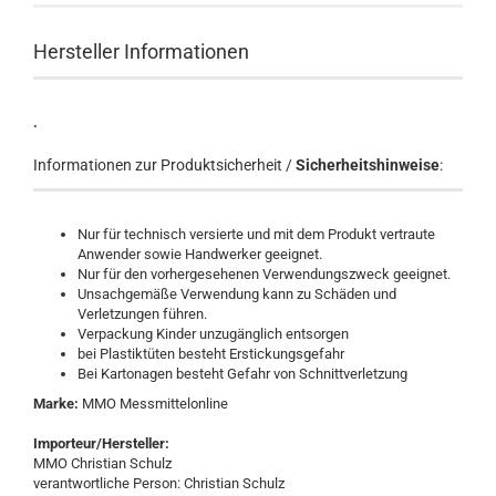
Hersteller Informationen
.
Informationen zur Produktsicherheit /
Sicherheitshinweise
:
Nur für technisch versierte und mit dem Produkt vertraute
Anwender sowie Handwerker geeignet.
Nur für den vorhergesehenen Verwendungszweck geeignet.
Unsachgemäße Verwendung kann zu Schäden und
Verletzungen führen.
Verpackung Kinder unzugänglich entsorgen
bei Plastiktüten besteht Erstickungsgefahr
Bei Kartonagen besteht Gefahr von Schnittverletzung
Marke:
MMO Messmittelonline
Importeur/Hersteller:
MMO Christian Schulz
verantwortliche Person: Christian Schulz