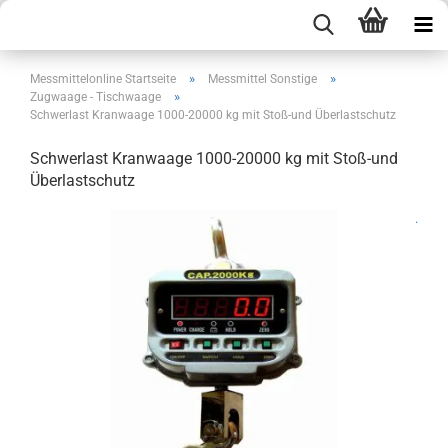
»
»
Messmittelonline Startseite
Messmittel Sonstige
»
Zugwaage - Tischwaage
Schwerlast Kranwaage 1000-20000 kg mit Stoß-und Überlastschutz
Schwerlast Kranwaage 1000-20000 kg mit Stoß-und
Überlastschutz
.