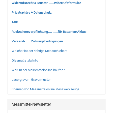
Widerrufsrecht & Muster-.....Widerrufsformular
Privatsphäre + Datenschutz
AGB
Rücknahmeverpflichtung.... .....für Batterien/Akkus
Versand- .....Zahlungsbedingungen
Welcher ist der richtige Messschieber?
Glasmaßstab/Info
Warum bei Messmittelonline kaufen?
Lasergravur - Gravurmuster
Sitemap von Messmittelonline Messwerkzeuge
Messmittel-Newsletter