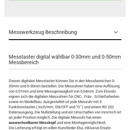
Messwerkzeug Beschreibung
Messtaster digital wählbar 0-30mm und 0-50mm
Messbereich
Diesen digitalen Messtaster können Sie in den Messbereichen 0-
30mm und 0-50mm bestellen. Die Messuhren haben eine Auflösung
von 0,01mm und eine Messgenauigkeit von 0,04mm. Zum Einsatz
eignen sich die digitalen Messuhren für CNC-, Fräs-, Schleifarbeiten
sowie im Modellbau. Ausgestattet ist jede Messuhr mit 3
Funktionstasten ( inch/mm, ON/OFF und "O" ) und einem RS 232
Datenausgang. Die Nullstellung und ein Umschalten von mm/inch ist
an jeder Position möglich. Die digitale Messuhr hat einen
auswechselbaren Messkopf
und eine Montagemöglichkeit.
Die Lieferung erfolgt im edlen Kunstleder-Etui, inklusive Ersatz-