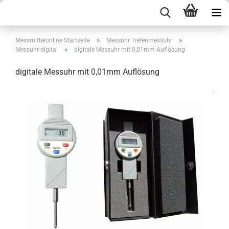
»
»
Messmittelonline Startseite
Messuhr Tiefenmessuhr
»
Messuhr-digital
digitale Messuhr mit 0,01mm Auflösung
digitale Messuhr mit 0,01mm Auflösung
.