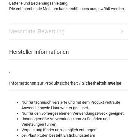
Batterie und Bedienungsanleitung.
Die entsprechende Messuhr kann rechts oben ausgewählt werden.
Messmittel Bewertung
Hersteller Informationen
.
Informationen zur Produktsicherheit /
Sicherheitshinweise
:
Nur für technisch versierte und mit dem Produkt vertraute
Anwender sowie Handwerker geeignet.
Nur für den vorhergesehenen Verwendungszweck geeignet.
Unsachgemäße Verwendung kann zu Schäden und
Verletzungen führen.
Verpackung Kinder unzugänglich entsorgen
bei Plastiktüten besteht Erstickungsgefahr