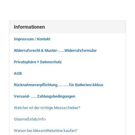
Informationen
Impressum / Kontakt
Widerrufsrecht & Muster-.....Widerrufsformular
Privatsphäre + Datenschutz
AGB
Rücknahmeverpflichtung.... .....für Batterien/Akkus
Versand- .....Zahlungsbedingungen
Welcher ist der richtige Messschieber?
Glasmaßstab/Info
Warum bei Messmittelonline kaufen?