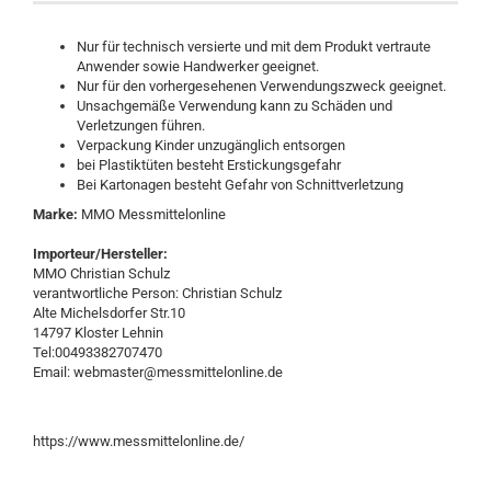
Nur für technisch versierte und mit dem Produkt vertraute
Anwender sowie Handwerker geeignet.
Nur für den vorhergesehenen Verwendungszweck geeignet.
Unsachgemäße Verwendung kann zu Schäden und
Verletzungen führen.
Verpackung Kinder unzugänglich entsorgen
bei Plastiktüten besteht Erstickungsgefahr
Bei Kartonagen besteht Gefahr von Schnittverletzung
Marke:
MMO Messmittelonline
Importeur/Hersteller:
MMO Christian Schulz
verantwortliche Person: Christian Schulz
Alte Michelsdorfer Str.10
14797 Kloster Lehnin
Tel:00493382707470
Email: webmaster@messmittelonline.de
https://www.messmittelonline.de/