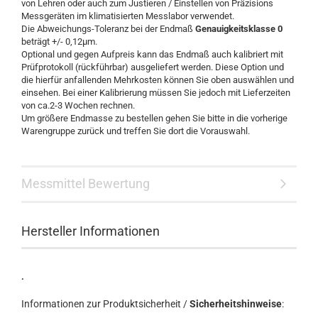
von Lehren oder auch zum Justieren / Einstellen von Präzisions
Messgeräten im klimatisierten Messlabor verwendet.
Die Abweichungs-Toleranz bei der Endmaß
Genauigkeitsklasse 0
beträgt +/- 0,12µm.
Optional und gegen Aufpreis kann das Endmaß auch kalibriert mit
Prüfprotokoll (rückführbar) ausgeliefert werden. Diese Option und
die hierfür anfallenden Mehrkosten können Sie oben auswählen und
einsehen. Bei einer Kalibrierung müssen Sie jedoch mit Lieferzeiten
von ca.2-3 Wochen rechnen.
Um größere Endmasse zu bestellen gehen Sie bitte in die vorherige
Warengruppe zurück und treffen Sie dort die Vorauswahl.
Messmittel Bewertung
Hersteller Informationen
.
Informationen zur Produktsicherheit /
Sicherheitshinweise
: