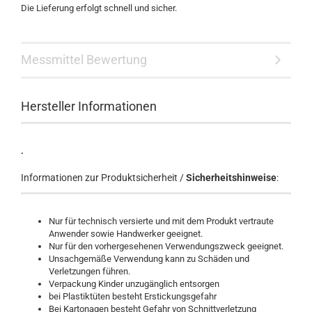
Die Lieferung erfolgt schnell und sicher.
Messmittel Bewertung
Hersteller Informationen
.
Informationen zur Produktsicherheit /
Sicherheitshinweise
:
Nur für technisch versierte und mit dem Produkt vertraute
Anwender sowie Handwerker geeignet.
Nur für den vorhergesehenen Verwendungszweck geeignet.
Unsachgemäße Verwendung kann zu Schäden und
Verletzungen führen.
Verpackung Kinder unzugänglich entsorgen
bei Plastiktüten besteht Erstickungsgefahr
Bei Kartonagen besteht Gefahr von Schnittverletzung