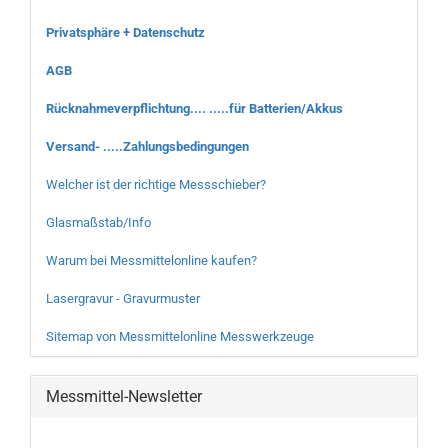
Privatsphäre + Datenschutz
AGB
Rücknahmeverpflichtung.... .....für Batterien/Akkus
Versand- .....Zahlungsbedingungen
Welcher ist der richtige Messschieber?
Glasmaßstab/Info
Warum bei Messmittelonline kaufen?
Lasergravur - Gravurmuster
Sitemap von Messmittelonline Messwerkzeuge
Messmittel-Newsletter