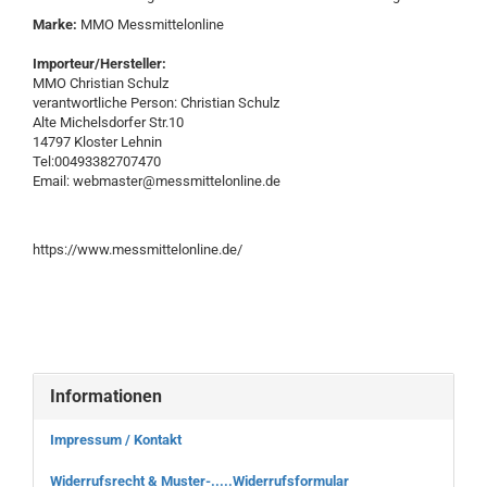
Marke:
MMO Messmittelonline
Importeur/Hersteller:
MMO Christian Schulz
verantwortliche Person: Christian Schulz
Alte Michelsdorfer Str.10
14797 Kloster Lehnin
Tel:00493382707470
Email: webmaster@messmittelonline.de
https://www.messmittelonline.de/
Informationen
Impressum / Kontakt
Widerrufsrecht & Muster-.....Widerrufsformular