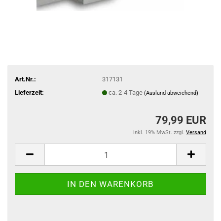
Art.Nr.:
317131
Lieferzeit:
ca. 2-4 Tage
(Ausland abweichend)
79,99 EUR
inkl. 19% MwSt. zzgl.
Versand