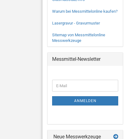
Warum bei Messmittelonline kaufen?
Lasergravur - Gravurmuster
Sitemap von Messmittelonline
Messwerkzeuge
Messmittel-Newsletter
WEITER
E-
ZUR
Mail
NEWSLETTER-
ANMELDUNG
ANMELDEN
Neue Messwerkzeuge