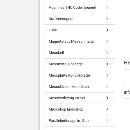
Haarlineal INOX oder bruniert
Kraftmessgerät
Lupe
Magnetstativ Messuhrhalter
Messkeil
He
Messmittel Sonstige
Messplatte Kontrollplatte
.
Messständer Messtisch
Inf
Messwerkzeug im Set
Mikroskop Endoskop
Parallelunterlage im Satz