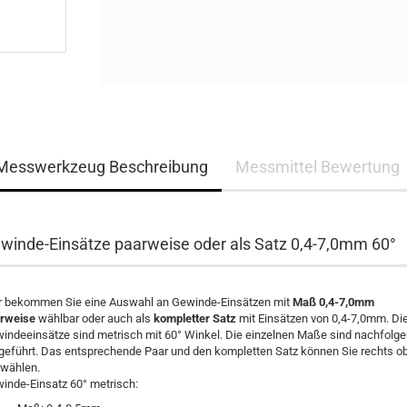
Messwerkzeug Beschreibung
Messmittel Bewertung
winde-Einsätze paarweise oder als Satz 0,4-7,0mm 60°
r bekommen Sie eine Auswahl an Gewinde-Einsätzen mit
Maß 0,4-7,0mm
rweise
wählbar oder auch als
kompletter Satz
mit Einsätzen von 0,4-7,0mm. Di
indeeinsätze sind metrisch mit 60° Winkel. Die einzelnen Maße sind nachfolg
geführt. Das entsprechende Paar und den kompletten Satz können Sie rechts o
wählen.
inde-Einsatz 60° metrisch: