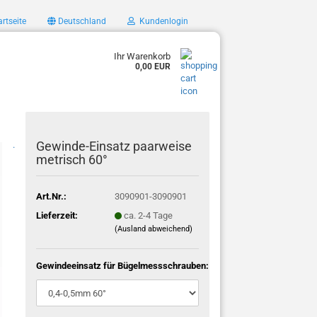
rtseite
Deutschland
Kundenlogin
Ihr Warenkorb
0,00 EUR
Gewinde-Einsatz paarweise
.
metrisch 60°
Art.Nr.:
3090901-3090901
Lieferzeit:
ca. 2-4 Tage
(Ausland abweichend)
Gewindeeinsatz für Bügelmessschrauben: