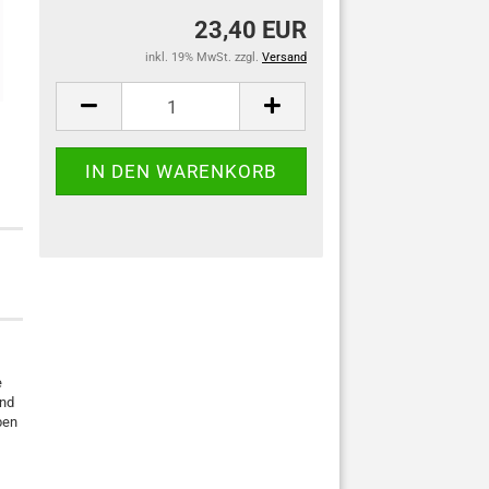
23,40 EUR
inkl. 19% MwSt. zzgl.
Versand
e
end
ben