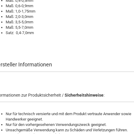
Maß: 0,4-0,5mm
Maß: 0,6-0,9mm
Maß: 1,0-1,75mm
Maß: 2,0-3,0mm
Maß: 3,5-5,0mm
Maß: 5,5-7,0mm
Satz: 0,4-7,0mm
rsteller Informationen
ormationen zur Produktsicherheit /
Sicherheitshinweise
:
Nur für technisch versierte und mit dem Produkt vertraute Anwender sowie
Handwerker geeignet.
Nur für den vorhergesehenen Verwendungszweck geeignet.
Unsachgemäße Verwendung kann zu Schäden und Verletzungen führen.