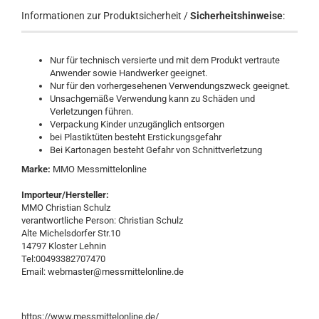
Informationen zur Produktsicherheit /
Sicherheitshinweise
:
Nur für technisch versierte und mit dem Produkt vertraute
Anwender sowie Handwerker geeignet.
Nur für den vorhergesehenen Verwendungszweck geeignet.
Unsachgemäße Verwendung kann zu Schäden und
Verletzungen führen.
Verpackung Kinder unzugänglich entsorgen
bei Plastiktüten besteht Erstickungsgefahr
Bei Kartonagen besteht Gefahr von Schnittverletzung
Marke:
MMO Messmittelonline
Importeur/Hersteller:
MMO Christian Schulz
verantwortliche Person: Christian Schulz
Alte Michelsdorfer Str.10
14797 Kloster Lehnin
Tel:00493382707470
Email: webmaster@messmittelonline.de
https://www.messmittelonline.de/