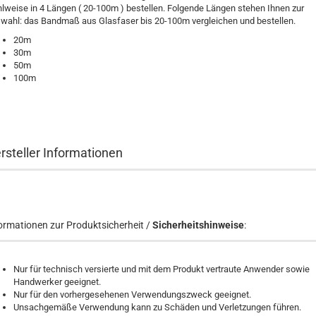
lweise in 4 Längen ( 20-100m ) bestellen. Folgende Längen stehen Ihnen zur
wahl: das Bandmaß aus Glasfaser bis 20-100m vergleichen und bestellen.
20m
30m
50m
100m
rsteller Informationen
ormationen zur Produktsicherheit /
Sicherheitshinweise
:
Nur für technisch versierte und mit dem Produkt vertraute Anwender sowie
Handwerker geeignet.
Nur für den vorhergesehenen Verwendungszweck geeignet.
Unsachgemäße Verwendung kann zu Schäden und Verletzungen führen.