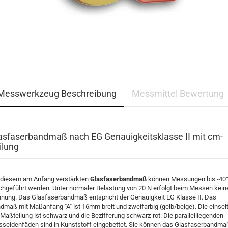
Messwerkzeug Beschreibung
Messmittel Bewertung
asfaserbandmaß nach EG Genauigkeitsklasse II mit cm-
ilung
 diesem am Anfang verstärkten
Glasfaserbandmaß
können Messungen bis -40
chgeführt werden. Unter normaler Belastung von 20 N erfolgt beim Messen kein
nung. Das Glasfaserbandmaß entspricht der Genauigkeit EG Klasse II. Das
dmaß mit Maßanfang "A" ist 16mm breit und zweifarbig (gelb/beige). Die einsei
Maßteilung ist schwarz und die Bezifferung schwarz-rot. Die parallelliegenden
sseidenfäden sind in Kunststoff eingebettet. Sie können das Glasfaserbandma