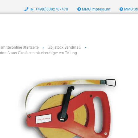
Tel. +49(0)3382707470
MMO Impressum
MMO Sta
zeug
»
»
smittelonline Startseite
Zollstock Bandmaß
dmaß aus Glasfaser mit einseitiger cm Teilung