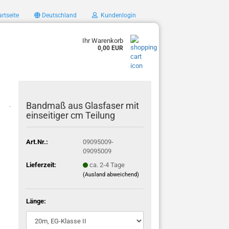
rtseite
Deutschland
Kundenlogin
Ihr Warenkorb
0,00 EUR
Bandmaß aus Glasfaser mit
.
einseitiger cm Teilung
Art.Nr.:
09095009-
09095009
Lieferzeit:
ca. 2-4 Tage
(Ausland abweichend)
Länge: