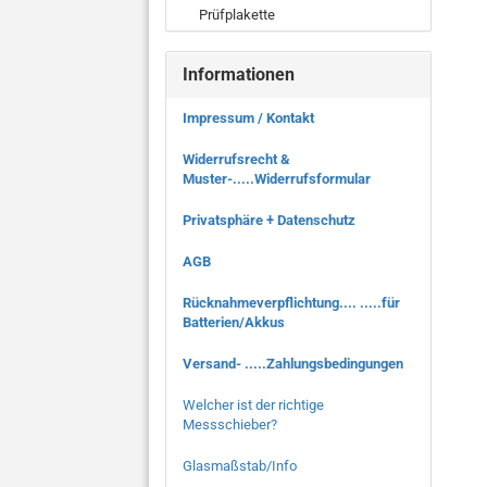
Prüfplakette
Informationen
Impressum / Kontakt
Widerrufsrecht &
Muster-.....Widerrufsformular
Privatsphäre + Datenschutz
AGB
Rücknahmeverpflichtung.... .....für
Batterien/Akkus
Versand- .....Zahlungsbedingungen
Welcher ist der richtige
Messschieber?
Glasmaßstab/Info