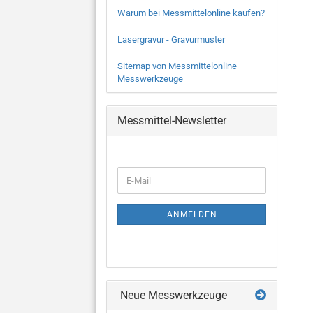
Warum bei Messmittelonline kaufen?
Lasergravur - Gravurmuster
Sitemap von Messmittelonline
Messwerkzeuge
Messmittel-Newsletter
WEITER
E-
ZUR
Mail
NEWSLETTER-
ANMELDUNG
ANMELDEN
Neue Messwerkzeuge