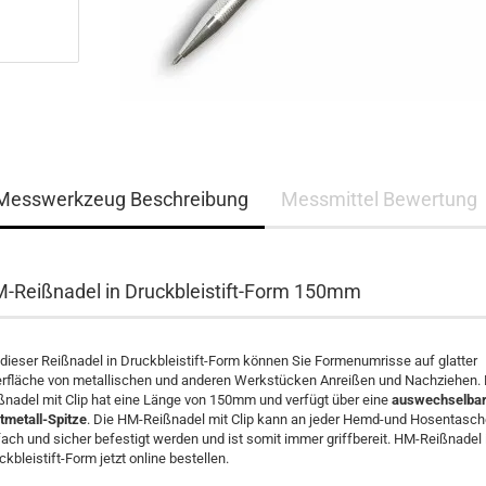
Messwerkzeug Beschreibung
Messmittel Bewertung
-Reißnadel in Druckbleistift-Form 150mm
 dieser Reißnadel in Druckbleistift-Form können Sie Formenumrisse auf glatter
rfläche von metallischen und anderen Werkstücken Anreißen und Nachziehen. 
ßnadel mit Clip hat eine Länge von 150mm und verfügt über eine
auswechselba
tmetall-Spitze
. Die HM-Reißnadel mit Clip kann an jeder Hemd-und Hosentasch
fach und sicher befestigt werden und ist somit immer griffbereit. HM-Reißnadel 
ckbleistift-Form jetzt online bestellen.