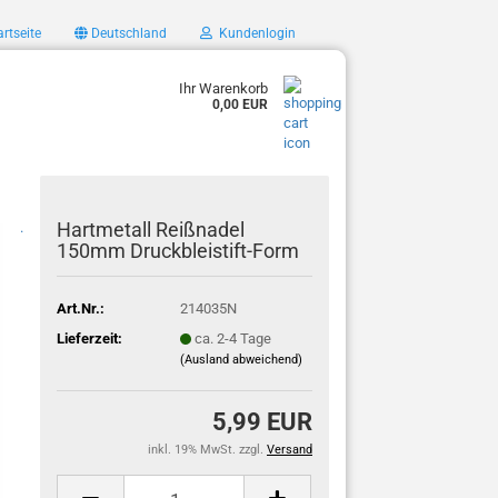
rtseite
Deutschland
Kundenlogin
Ihr Warenkorb
0,00 EUR
Hartmetall Reißnadel
.
150mm Druckbleistift-Form
Art.Nr.:
214035N
Lieferzeit:
ca. 2-4 Tage
(Ausland abweichend)
5,99 EUR
inkl. 19% MwSt. zzgl.
Versand