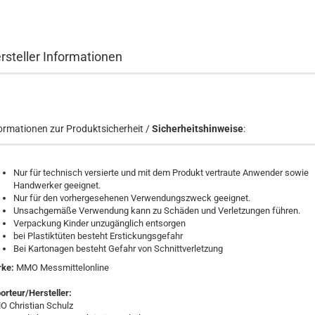
rsteller Informationen
ormationen zur Produktsicherheit /
Sicherheitshinweise
:
Nur für technisch versierte und mit dem Produkt vertraute Anwender sowie
Handwerker geeignet.
Nur für den vorhergesehenen Verwendungszweck geeignet.
Unsachgemäße Verwendung kann zu Schäden und Verletzungen führen.
Verpackung Kinder unzugänglich entsorgen
bei Plastiktüten besteht Erstickungsgefahr
Bei Kartonagen besteht Gefahr von Schnittverletzung
rke:
MMO Messmittelonline
orteur/Hersteller:
 Christian Schulz