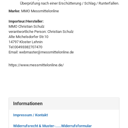
Überprüfung nach einer Erschütterung / Schlag / Runterfallen.
Marke:
MMO Messmittelonline
Importeur/Hersteller:
MMO Christian Schulz
verantwortliche Person: Christian Schulz
Alte Michelsdorfer Str.10
14797 Kloster Lehnin
Tel:00493382707470
Email: webmaster@messmittelonline.de
https://www.messmittelonline.de/
Informationen
Impressum / Kontakt
Widerrufsrecht & Muster-.....Widerrufsformular