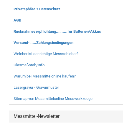
Privatsphäre + Datenschutz
AGB
Rücknahmeverpflichtung.... .....für Batterien/Akkus
Versand- .....Zahlungsbedingungen
Welcher ist der richtige Messschieber?
Glasmaßstab/Info
Warum bei Messmittelonline kaufen?
Lasergravur - Gravurmuster
Sitemap von Messmittelonline Messwerkzeuge
Messmittel-Newsletter