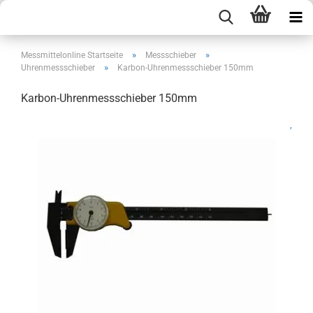
»
»
Messmittelonline Startseite
Messschieber
»
Uhrenmessschieber
Karbon-Uhrenmessschieber 150mm
Karbon-Uhrenmessschieber 150mm
,