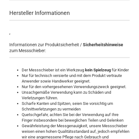
Hersteller Informationen
,
Informationen zur Produktsicherheit /
Sicherheitshinweise
zum Messschieber:
Der Messschieber ist ein Werkzeug
kein Spielzeug
für Kinder
Nur für technisch versierte und mit dem Produkt vertraute
Anwender sowie Handwerker geeignet.
Nur für den vorhergesehenen Verwendungszweck geeignet.
Unsachgemäße Verwendung kann zu Schäden und
Verletzungen führen.
Scharfe Kanten und Spitzen, seien Sie vorsichtig um
Schnittverletzungen zu vermeiden
Quetschgefahr, achten Sie bei der Verwendung auf Ihre
Finger insbesondere bei beweglichen Teilen und Gelenken
Gewährleistung der Messgenauigkeit, unsere Messschieber
weisen einen hohen Qualitätsstandard auf, jedoch empfehlen
wir eine angemessene Pflege nach Gebrauch und