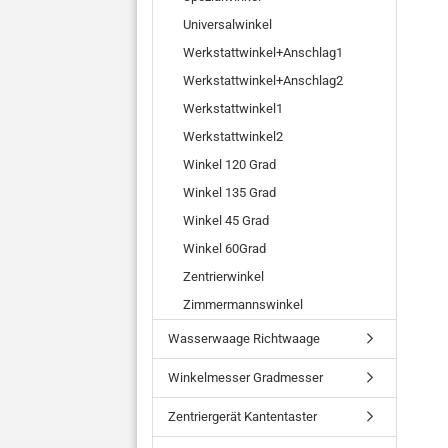
Universalwinkel
Werkstattwinkel+Anschlag1
Werkstattwinkel+Anschlag2
Werkstattwinkel1
Werkstattwinkel2
Winkel 120 Grad
Winkel 135 Grad
Winkel 45 Grad
Winkel 60Grad
Zentrierwinkel
Zimmermannswinkel
Wasserwaage Richtwaage
Winkelmesser Gradmesser
Zentriergerät Kantentaster