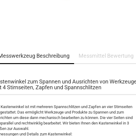
Messwerkzeug Beschreibung
Messmittel Bewertung
stenwinkel zum Spannen und Ausrichten von Werkzeuge
t 4 Stirnseiten, Zapfen und Spannschlitzen
 Kastenwinkel ist mit mehreren Spannschlitzen und Zapfen an vier Stirnseiten
gestattet. Das ermöglicht Werkzeuge und Produkte zu Spannen und zum
richten um diese dann mechanisch bearbeiten zu können. Die vier Seiten sind
nparallel und rechtwinklig bearbeitet. Wir bieten Ihnen den Kastenwinkel in 3
ßen zur Auswahl.
essungen und Details zum Kastenwinkel: