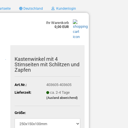
rtseite
Deutschland
Kundenlogin
Ihr Warenkorb
0,00 EUR
Kastenwinkel mit 4
.
Stirnseiten mit Schlitzen und
Zapfen
Art.Nr.:
403605-403605
Lieferzeit:
ca. 2-4 Tage
(Ausland abweichend)
Größe: