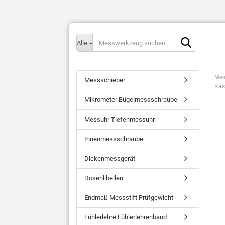
Messwerk
Alle
suchen..
Mes
Messschieber
Kas
Mikrometer Bügelmessschraube
Messuhr Tiefenmessuhr
Innenmessschraube
Dickenmessgerät
Dosenlibellen
Endmaß Messstift Prüfgewicht
Fühlerlehre Fühlerlehrenband