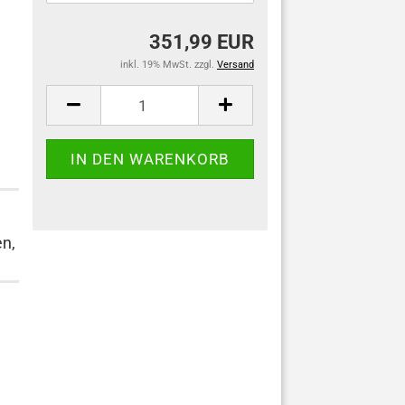
351,99 EUR
inkl. 19% MwSt. zzgl.
Versand
n,