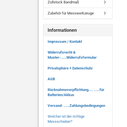
Zollstock Bandmaß
Zubehör für Messwerkzeuge
Informationen
Impressum / Kontakt
Widerrufsrecht &
Muster-.....Widerrufsformular
Privatsphäre + Datenschutz
AGB
Rücknahmeverpflichtung.... .....für
Batterien/Akkus
Versand- .....Zahlungsbedingungen
Welcher ist der richtige
Messschieber?