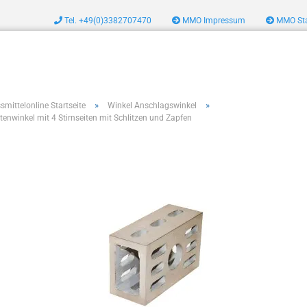
Tel. +49(0)3382707470
MMO Impressum
MMO Sta
zeug
»
»
smittelonline Startseite
Winkel Anschlagswinkel
tenwinkel mit 4 Stirnseiten mit Schlitzen und Zapfen