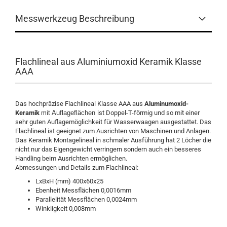
Messwerkzeug Beschreibung
Flachlineal aus Aluminiumoxid Keramik Klasse
AAA
Das hochpräzise Flachlineal Klasse AAA aus
Aluminumoxid-
Keramik
mit Auflageflächen
ist Doppel-T-förmig und so mit einer
sehr guten Auflagemöglichkeit für Wasserwaagen ausgestattet. Das
Flachlineal ist geeignet zum Ausrichten von Maschinen und Anlagen.
Das Keramik Montagelineal in schmaler Ausführung hat 2 Löcher die
nicht nur das Eigengewicht verringern sondern auch ein besseres
Handling beim Ausrichten ermöglichen.
Abmessungen und Details zum Flachlineal:
LxBxH (mm) 400x60x25
Ebenheit Messflächen 0,0016mm
Parallelität Messflächen 0,0024mm
Winkligkeit 0,008mm