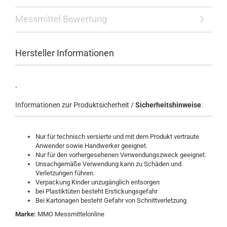
Messmittel Bewertung
Hersteller Informationen
.
Informationen zur Produktsicherheit /
Sicherheitshinweise
:
Nur für technisch versierte und mit dem Produkt vertraute
Anwender sowie Handwerker geeignet.
Nur für den vorhergesehenen Verwendungszweck geeignet.
Unsachgemäße Verwendung kann zu Schäden und
Verletzungen führen.
Verpackung Kinder unzugänglich entsorgen
bei Plastiktüten besteht Erstickungsgefahr
Bei Kartonagen besteht Gefahr von Schnittverletzung
Marke:
MMO Messmittelonline