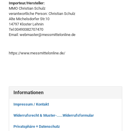
Importeur/Hersteller:
MMO Christian Schulz
verantwortliche Person: Christian Schulz
Alte Michelsdorfer Str.10
14797 Kloster Lehnin
Tel:00493382707470
Email: webmaster@messmittelonline.de
https://www.messmittelonline.de/
Informationen
Impressum / Kontakt
Widerrufsrecht & Muster-.....Widerrufsformular
Privatsphäre + Datenschutz