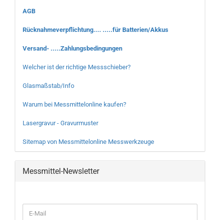
AGB
Rücknahmeverpflichtung.... .....für Batterien/Akkus
Versand- .....Zahlungsbedingungen
Welcher ist der richtige Messschieber?
Glasmaßstab/Info
Warum bei Messmittelonline kaufen?
Lasergravur - Gravurmuster
Sitemap von Messmittelonline Messwerkzeuge
Messmittel-Newsletter
WEITER
E-
ZUR