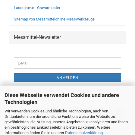
Lasergravur - Gravurmuster
Sitemap von Messmittelonline Messwerkzeuge
Messmittel-Newsletter
WEITER
E-
ZUR
Mail
NEWSLETTER-
ANMELDUNG
ANMELDEN
Diese Webseite verwendet Cookies und andere
Technologien
Wir verwenden Cookies und ähnliche Technologien, auch von
Neue Messwerkzeuge
Drittanbietern, um die ordentliche Funktionsweise der Website zu
gewährleisten, die Nutzung unseres Angebotes zu analysieren und Ihnen
ein bestmögliches Einkaufserlebnis bieten zu können. Weitere
Informationen finden Sie in unserer
Datenschutzerklärung
.