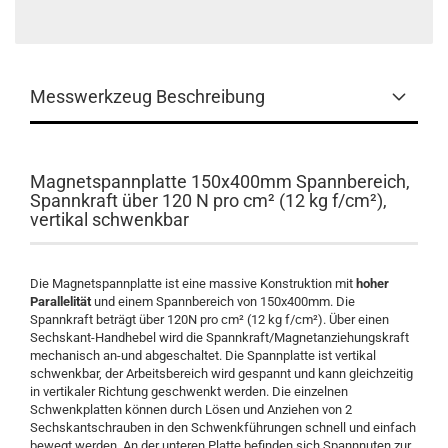
Messwerkzeug Beschreibung
Magnetspannplatte 150x400mm Spannbereich,
Spannkraft über 120 N pro cm² (12 kg f/cm²),
vertikal schwenkbar
Die Magnetspannplatte ist eine massive Konstruktion mit
hoher
Parallelität
und einem Spannbereich von 150x400mm. Die
Spannkraft beträgt über 120N pro cm² (12 kg f/cm²). Über einen
Sechskant-Handhebel wird die Spannkraft/Magnetanziehungskraft
mechanisch an-und abgeschaltet. Die Spannplatte ist vertikal
schwenkbar, der Arbeitsbereich wird gespannt und kann gleichzeitig
in vertikaler Richtung geschwenkt werden. Die einzelnen
Schwenkplatten können durch Lösen und Anziehen von 2
Sechskantschrauben in den Schwenkführungen schnell und einfach
bewegt werden. An der unteren Platte befinden sich Spannnuten zur