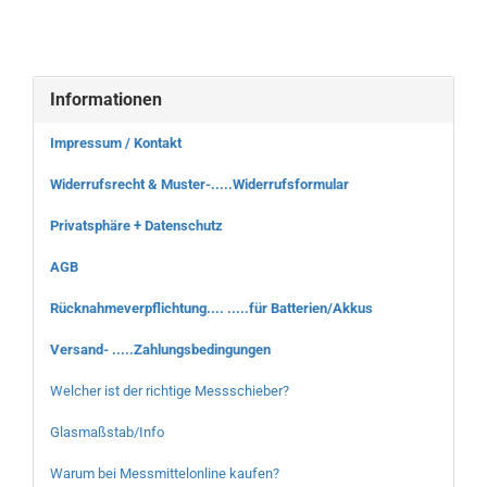
Informationen
Impressum / Kontakt
Widerrufsrecht & Muster-.....Widerrufsformular
Privatsphäre + Datenschutz
AGB
Rücknahmeverpflichtung.... .....für Batterien/Akkus
Versand- .....Zahlungsbedingungen
Welcher ist der richtige Messschieber?
Glasmaßstab/Info
Warum bei Messmittelonline kaufen?