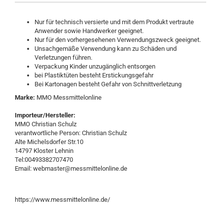
Nur für technisch versierte und mit dem Produkt vertraute
Anwender sowie Handwerker geeignet.
Nur für den vorhergesehenen Verwendungszweck geeignet.
Unsachgemäße Verwendung kann zu Schäden und
Verletzungen führen.
Verpackung Kinder unzugänglich entsorgen
bei Plastiktüten besteht Erstickungsgefahr
Bei Kartonagen besteht Gefahr von Schnittverletzung
Marke:
MMO Messmittelonline
Importeur/Hersteller:
MMO Christian Schulz
verantwortliche Person: Christian Schulz
Alte Michelsdorfer Str.10
14797 Kloster Lehnin
Tel:00493382707470
Email: webmaster@messmittelonline.de
https://www.messmittelonline.de/