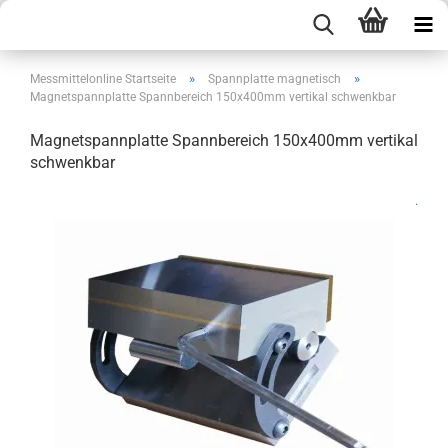
»
»
Messmittelonline Startseite
Spannplatte magnetisch
Magnetspannplatte Spannbereich 150x400mm vertikal schwenkbar
Magnetspannplatte Spannbereich 150x400mm vertikal
schwenkbar
.