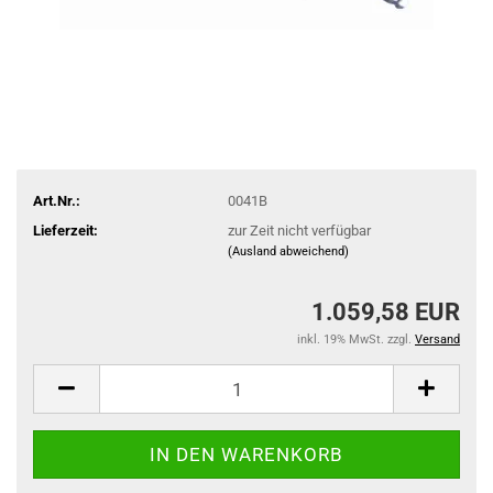
Art.Nr.:
0041B
Lieferzeit:
zur Zeit nicht verfügbar
(Ausland abweichend)
1.059,58 EUR
inkl. 19% MwSt. zzgl.
Versand