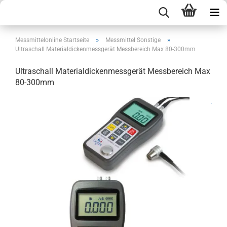
»
»
Messmittelonline Startseite
Messmittel Sonstige
Ultraschall Materialdickenmessgerät Messbereich Max 80-300mm
Ultraschall Materialdickenmessgerät Messbereich Max
80-300mm
.