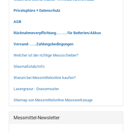
Privatsphäre + Datenschutz
AGB
Rücknahmeverpflichtung.... .....für Batterien/Akkus
Versand- .....Zahlungsbedingungen
Welcher ist der richtige Messschieber?
Glasmaßstab/Info
Warum bei Messmittelonline kaufen?
Lasergravur - Gravurmuster
Sitemap von Messmittelonline Messwerkzeuge
Messmittel-Newsletter