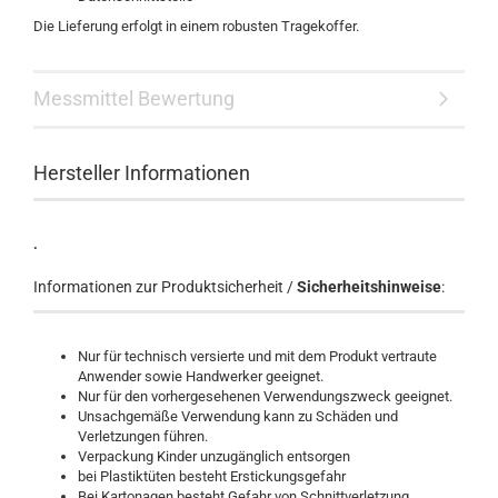
Die Lieferung erfolgt in einem robusten Tragekoffer.
Messmittel Bewertung
Hersteller Informationen
.
Informationen zur Produktsicherheit /
Sicherheitshinweise
:
Nur für technisch versierte und mit dem Produkt vertraute
Anwender sowie Handwerker geeignet.
Nur für den vorhergesehenen Verwendungszweck geeignet.
Unsachgemäße Verwendung kann zu Schäden und
Verletzungen führen.
Verpackung Kinder unzugänglich entsorgen
bei Plastiktüten besteht Erstickungsgefahr
Bei Kartonagen besteht Gefahr von Schnittverletzung