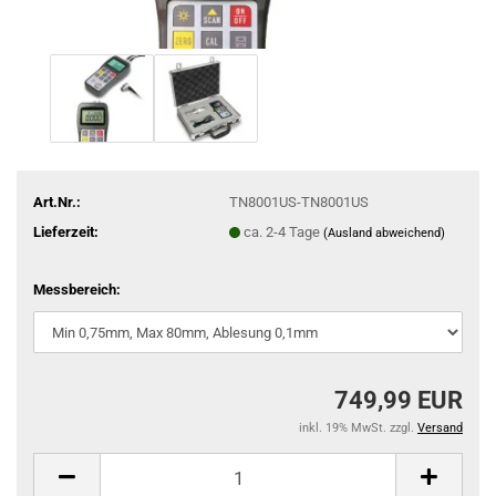
Art.Nr.:
TN8001US-TN8001US
Lieferzeit:
ca. 2-4 Tage
(Ausland abweichend)
Messbereich:
749,99 EUR
inkl. 19% MwSt. zzgl.
Versand