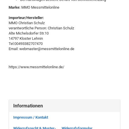
Marke:
MMO Messmittelonline
Importeur/Hersteller:
MMO Christian Schulz
verantwortliche Person: Christian Schulz
Alte Michelsdorfer Str.10
14797 Kloster Lehnin
Tel:00493382707470
Email: webmaster@messmittelonline.de
https://www.messmittelonline.de/
Informationen
Impressum / Kontakt
Widerrufsrecht & Muster-.....Widerrufsformular