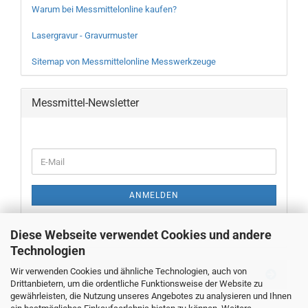
Warum bei Messmittelonline kaufen?
Lasergravur - Gravurmuster
Sitemap von Messmittelonline Messwerkzeuge
Messmittel-Newsletter
WEITER
E-
ZUR
Mail
NEWSLETTER-
ANMELDUNG
ANMELDEN
Diese Webseite verwendet Cookies und andere
Technologien
Wir verwenden Cookies und ähnliche Technologien, auch von
Neue Messwerkzeuge
Drittanbietern, um die ordentliche Funktionsweise der Website zu
gewährleisten, die Nutzung unseres Angebotes zu analysieren und Ihnen