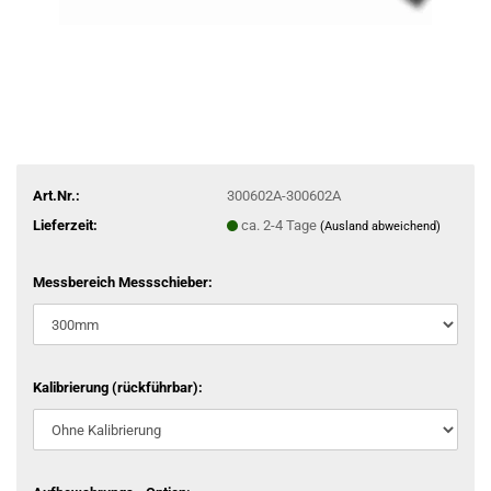
Art.Nr.:
300602A-300602A
Lieferzeit:
ca. 2-4 Tage
(Ausland abweichend)
Messbereich Messschieber:
Kalibrierung (rückführbar):