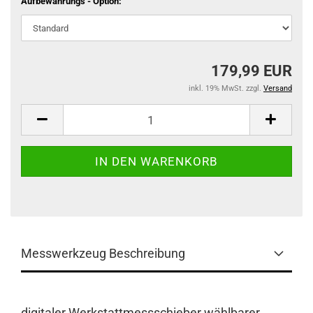
Aufbewahrungs - Option:
179,99 EUR
inkl. 19% MwSt. zzgl.
Versand
Messwerkzeug Beschreibung
digitaler Werkstattmessschieber wählbarer