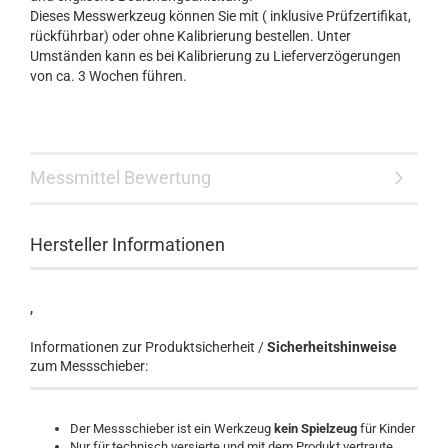
Dieses Messwerkzeug können Sie mit ( inklusive Prüfzertifikat,
rückführbar) oder ohne Kalibrierung bestellen. Unter
Umständen kann es bei Kalibrierung zu Lieferverzögerungen
von ca. 3 Wochen führen.
Messmittel Bewertung
Hersteller Informationen
,
Informationen zur Produktsicherheit /
Sicherheitshinweise
zum Messschieber:
Der Messschieber ist ein Werkzeug
kein Spielzeug
für Kinder
Nur für technisch versierte und mit dem Produkt vertraute