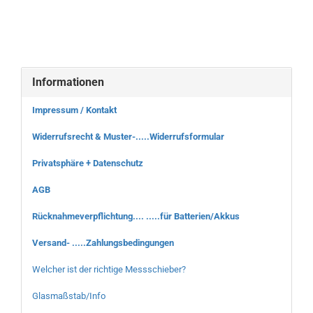
Informationen
Impressum / Kontakt
Widerrufsrecht & Muster-.....Widerrufsformular
Privatsphäre + Datenschutz
AGB
Rücknahmeverpflichtung.... .....für Batterien/Akkus
Versand- .....Zahlungsbedingungen
Welcher ist der richtige Messschieber?
Glasmaßstab/Info