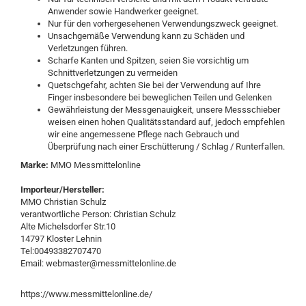
Anwender sowie Handwerker geeignet.
Nur für den vorhergesehenen Verwendungszweck geeignet.
Unsachgemäße Verwendung kann zu Schäden und
Verletzungen führen.
Scharfe Kanten und Spitzen, seien Sie vorsichtig um
Schnittverletzungen zu vermeiden
Quetschgefahr, achten Sie bei der Verwendung auf Ihre
Finger insbesondere bei beweglichen Teilen und Gelenken
Gewährleistung der Messgenauigkeit, unsere Messschieber
weisen einen hohen Qualitätsstandard auf, jedoch empfehlen
wir eine angemessene Pflege nach Gebrauch und
Überprüfung nach einer Erschütterung / Schlag / Runterfallen.
Marke:
MMO Messmittelonline
Importeur/Hersteller:
MMO Christian Schulz
verantwortliche Person: Christian Schulz
Alte Michelsdorfer Str.10
14797 Kloster Lehnin
Tel:00493382707470
Email: webmaster@messmittelonline.de
https://www.messmittelonline.de/