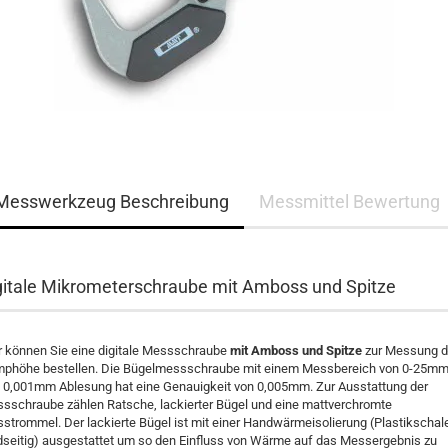
Messwerkzeug Beschreibung
Messmittel Bewertung
gitale Mikrometerschraube mit Amboss und Spitze
r können Sie eine digitale Messschraube
mit Amboss und Spitze
zur Messung d
mphöhe bestellen. Die Bügelmessschraube mit einem Messbereich von 0-25m
 0,001mm Ablesung hat eine Genauigkeit von 0,005mm. Zur Ausstattung der
sschraube zählen Ratsche, lackierter Bügel und eine mattverchromte
strommel. Der lackierte Bügel ist mit einer Handwärmeisolierung (Plastikschal
dseitig) ausgestattet um so den Einfluss von Wärme auf das Messergebnis zu