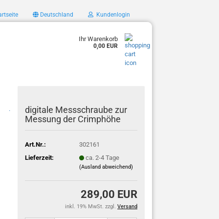
rtseite
Deutschland
Kundenlogin
Ihr Warenkorb
0,00 EUR
digitale Messschraube zur
.
Messung der Crimphöhe
Art.Nr.:
302161
Lieferzeit:
ca. 2-4 Tage
(Ausland abweichend)
289,00 EUR
inkl. 19% MwSt. zzgl.
Versand