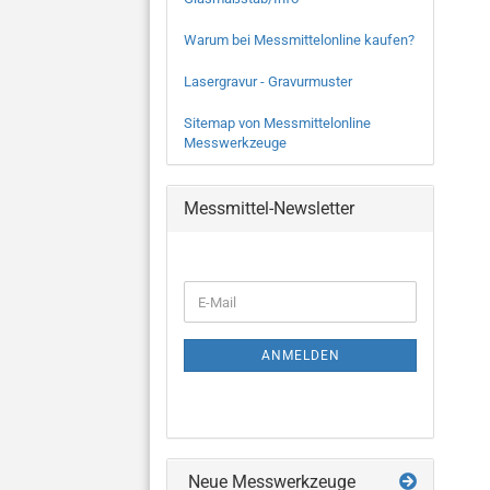
Warum bei Messmittelonline kaufen?
Lasergravur - Gravurmuster
Sitemap von Messmittelonline
Messwerkzeuge
Messmittel-Newsletter
WEITER
E-
ZUR
Mail
NEWSLETTER-
ANMELDUNG
ANMELDEN
Neue Messwerkzeuge