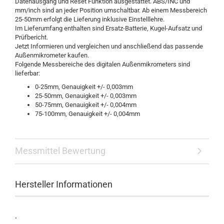
Datenausgang und Reset Funktion ausgestattet. ABS/INC und
mm/inch sind an jeder Position umschaltbar. Ab einem Messbereich
25-50mm erfolgt die Lieferung inklusive Einstelllehre.
Im Lieferumfang enthalten sind Ersatz-Batterie, Kugel-Aufsatz und
Prüfbericht.
Jetzt Informieren und vergleichen und anschließend das passende
Außenmikrometer kaufen.
Folgende Messbereiche des digitalen Außenmikrometers sind
lieferbar:
0-25mm, Genauigkeit +/- 0,003mm
25-50mm, Genauigkeit +/- 0,003mm
50-75mm, Genauigkeit +/- 0,004mm
75-100mm, Genauigkeit +/- 0,004mm
Messmittel Bewertung
Hersteller Informationen
.