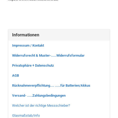
Informationen
Impressum / Kontakt
Widerrufsrecht & Muster-.....Widerrufsformular
Privatsphäre + Datenschutz
AGB
Rücknahmeverpflichtung.... .....für Batterien/Akkus
Versand- .....Zahlungsbedingungen
Welcher ist der richtige Messschieber?
Glasmaßstab/Info