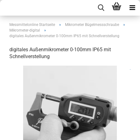
»
»
Messmittelonline Startseite
Mikrometer Bügelmessschraube
»
Mikrometer-digital
digitales Außenmikrometer 0-100mm IP65 mit Schnellverstellung
digitales Außenmikrometer 0-100mm IP65 mit
Schnellverstellung
.