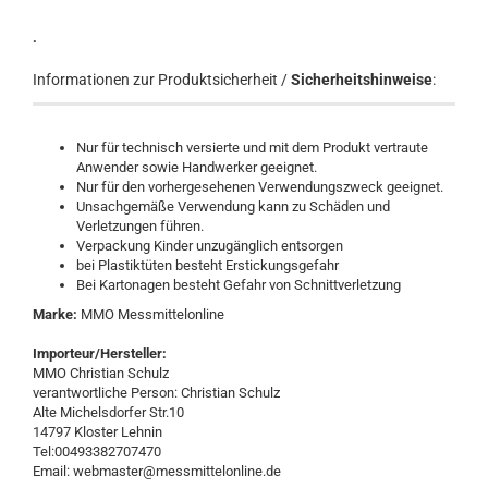
.
Informationen zur Produktsicherheit /
Sicherheitshinweise
:
Nur für technisch versierte und mit dem Produkt vertraute
Anwender sowie Handwerker geeignet.
Nur für den vorhergesehenen Verwendungszweck geeignet.
Unsachgemäße Verwendung kann zu Schäden und
Verletzungen führen.
Verpackung Kinder unzugänglich entsorgen
bei Plastiktüten besteht Erstickungsgefahr
Bei Kartonagen besteht Gefahr von Schnittverletzung
Marke:
MMO Messmittelonline
Importeur/Hersteller:
MMO Christian Schulz
verantwortliche Person: Christian Schulz
Alte Michelsdorfer Str.10
14797 Kloster Lehnin
Tel:00493382707470
Email: webmaster@messmittelonline.de