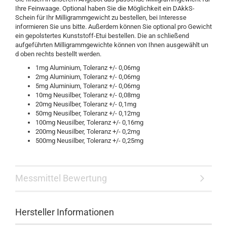
Ihre Feinwaage. Optional haben Sie die Möglichkeit ein DAkkS-
Schein für Ihr Milligrammgewicht zu bestellen, bei Interesse
informieren Sie uns bitte. Außerdem können Sie optional pro Gewicht
ein gepolstertes Kunststoff-Etui bestellen. Die an schließend
aufgeführten Milligrammgewichte können von Ihnen ausgewählt un
d oben rechts bestellt werden.
1mg Aluminium, Toleranz +/- 0,06mg
2mg Aluminium, Toleranz +/- 0,06mg
5mg Aluminium, Toleranz +/- 0,06mg
10mg Neusilber, Toleranz +/- 0,08mg
20mg Neusilber, Toleranz +/- 0,1mg
50mg Neusilber, Toleranz +/- 0,12mg
100mg Neusilber, Toleranz +/- 0,16mg
200mg Neusilber, Toleranz +/- 0,2mg
500mg Neusilber, Toleranz +/- 0,25mg
Messmittel Bewertung
Hersteller Informationen