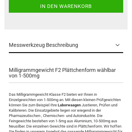
Messwerkzeug Beschreibung
Milligrammgewicht F2 Plättchenform wählbar
von 1-500mg
Das Milligrammgewicht Klasse F2 bieten wir Ihnen in
Einzelgewichten von 1-500mg an. Mit diesen kleinen Prüfgewichten
können Sie zum Beispiel Ihre
Laborwaagen
Justieren, Prüfen und
Kalibrieren. Die Einsatzgebiete liegen vor wiegend in der
Pharmazeutischen-, Chemischen- und Autoindustrie. Die
Feingewichte bestehen von 1-5mg aus Aluminium, 10-500mg aus
Neusilber. Die einzelnen Gewichte sind in Plättchenform. Wir hoffen
Sie finden in unserem Angebot das passende Milligrammgewicht für