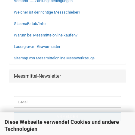
Versand- .....Zahlungsbedingungen
Welcher ist der richtige Messschieber?
Glasmaßstab/Info
Warum bei Messmittelonline kaufen?
Lasergravur - Gravurmuster
Sitemap von Messmittelonline Messwerkzeuge
Messmittel-Newsletter
WEITER
E-
ZUR
Mail
NEWSLETTER-
ANMELDUNG
ANMELDEN
Diese Webseite verwendet Cookies und andere
Technologien