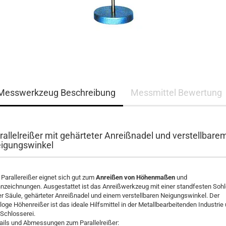
Messwerkzeug Beschreibung
Messmittel Bewertung
rallelreißer mit gehärteter Anreißnadel und verstellbare
igungswinkel
 Parallereißer eignet sich gut zum
Anreißen von Höhenmaßen
und
nzeichnungen. Ausgestattet ist das Anreißwerkzeug mit einer standfesten Sohl
er Säule, gehärteter Anreißnadel und einem verstellbaren Neigungswinkel. Der
loge Höhenreißer ist das ideale Hilfsmittel in der Metallbearbeitenden Industrie
 Schlosserei.
ails und Abmessungen zum Parallelreißer: