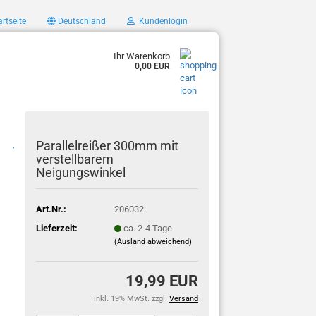
rtseite
Deutschland
Kundenlogin
Ihr Warenkorb
0,00 EUR
Parallelreißer 300mm mit
,
verstellbarem
Neigungswinkel
Art.Nr.:
206032
Lieferzeit:
ca. 2-4 Tage
(Ausland abweichend)
19,99 EUR
inkl. 19% MwSt. zzgl.
Versand