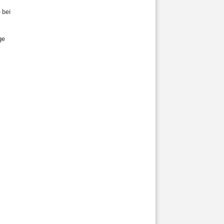
 bei
ge