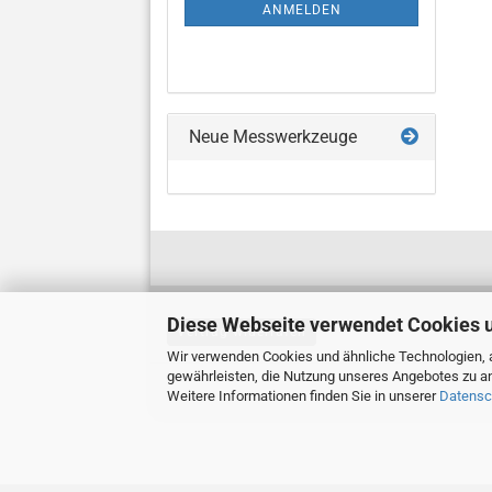
ANMELDUNG
ANMELDEN
Neue Messwerkzeuge
Diese Webseite verwendet Cookies 
Vertrag widerrufen
Wir verwenden Cookies und ähnliche Technologien, a
gewährleisten, die Nutzung unseres Angebotes zu an
Weitere Informationen finden Sie in unserer
Datensc