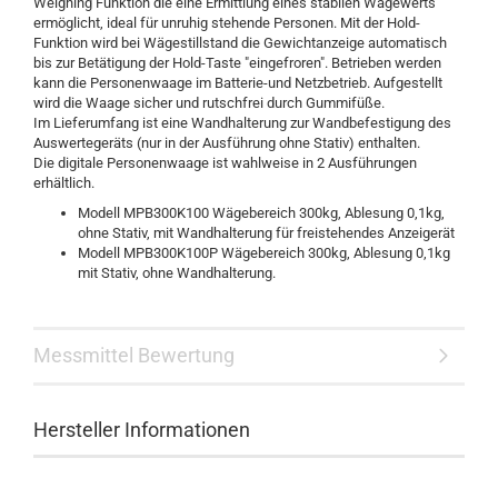
Weighing Funktion die eine Ermittlung eines stabilen Wägewerts
ermöglicht, ideal für unruhig stehende Personen. Mit der Hold-
Funktion wird bei Wägestillstand die Gewichtanzeige automatisch
bis zur Betätigung der Hold-Taste "eingefroren". Betrieben werden
kann die Personenwaage im Batterie-und Netzbetrieb. Aufgestellt
wird die Waage sicher und rutschfrei durch Gummifüße.
Im Lieferumfang ist eine Wandhalterung zur Wandbefestigung des
Auswertegeräts (nur in der Ausführung ohne Stativ) enthalten.
Die digitale Personenwaage ist wahlweise in 2 Ausführungen
erhältlich.
Modell MPB300K100 Wägebereich 300kg, Ablesung 0,1kg,
ohne Stativ, mit Wandhalterung für freistehendes Anzeigerät
Modell MPB300K100P Wägebereich 300kg, Ablesung 0,1kg
mit Stativ, ohne Wandhalterung.
Messmittel Bewertung
Hersteller Informationen