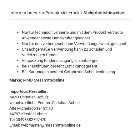
.
Informationen zur Produktsicherheit /
Sicherheitshinweise
:
Nur für technisch versierte und mit dem Produkt vertraute
Anwender sowie Handwerker geeignet.
Nur für den vorhergesehenen Verwendungszweck geeignet.
Unsachgemäße Verwendung kann zu Schäden und
Verletzungen führen.
Verpackung Kinder unzugänglich entsorgen
bei Plastiktüten besteht Erstickungsgefahr
Bei Kartonagen besteht Gefahr von Schnittverletzung
Marke:
MMO Messmittelonline
Importeur/Hersteller:
MMO Christian Schulz
verantwortliche Person: Christian Schulz
Alte Michelsdorfer Str.10
14797 Kloster Lehnin
Tel:00493382707470
Email: webmaster@messmittelonline.de